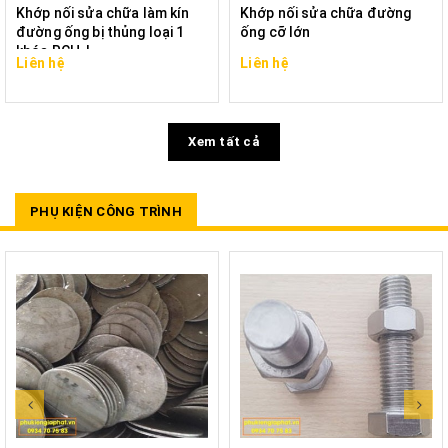
Khớp nối sửa chữa làm kín
Khớp nối sửa chữa đường
đường ống bị thủng loại 1
ống cỡ lớn
khóa RCH-L
Liên hệ
Liên hệ
Xem tất cả
PHỤ KIỆN CÔNG TRÌNH