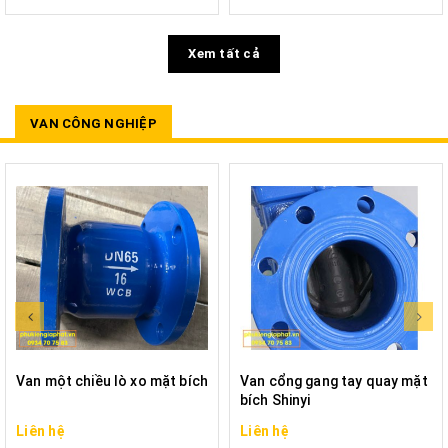
Xem tất cả
VAN CÔNG NGHIỆP
Van một chiều lò xo mặt bích
Van cổng gang tay quay mặt
bích Shinyi
Liên hệ
Liên hệ