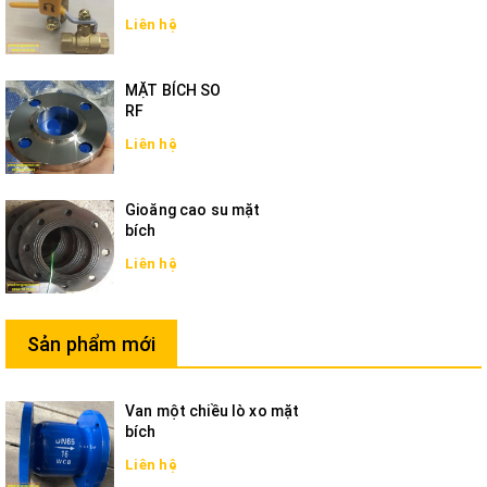
Liên hệ
MẶT BÍCH SO
RF
Liên hệ
Gioăng cao su mặt
bích
Liên hệ
Sản phẩm mới
Van một chiều lò xo mặt
bích
Liên hệ