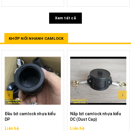
Xem tất cả
KHỚP NỐI NHANH CAMLOCK
Đầu bịt camlock nhựa kiểu
Nắp bịt camlock nhựa kiểu
DP
DC (Dust Cap)
Liên hệ
Liên hệ