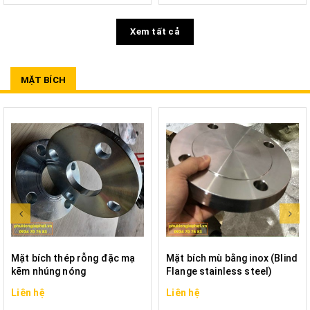
Xem tất cả
MẶT BÍCH
Mặt bích thép rỗng đặc mạ
Mặt bích mù bằng inox (Blind
kẽm nhúng nóng
Flange stainless steel)
Liên hệ
Liên hệ