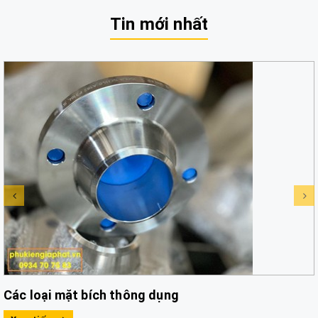
Tin mới nhất
Các loại mặt bích thông dụng