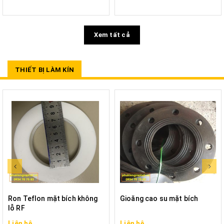
Xem tất cả
THIẾT BỊ LÀM KÍN
Ron Teflon mặt bích không
Gioăng cao su mặt bích
lỗ RF
Liên hệ
Liên hệ