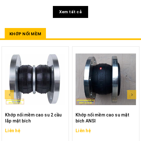
Xem tất cả
KHỚP NỐI MỀM
Khớp nối mềm cao su 2 cầu
Khớp nối mềm cao su mặt
lắp mặt bích
bích ANSI
Liên hệ
Liên hệ