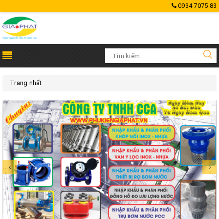
0934 7075 83
Trang nhất