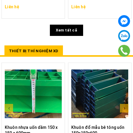
Liên hệ
Liên hệ
Xem tất cả
THIẾT BỊ THÍ NGHIỆM XD
Khuôn nhựa uốn dầm 150 x
Khuôn đổ mẫu bê tông uốn