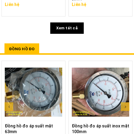
NPT)
Liên hệ
Liên hệ
Xem tất cả
ĐỒNG HỒ ĐO
Đồng hồ đo áp suất mặt
Đồng hồ đo áp suất inox mặt
63mm
100mm