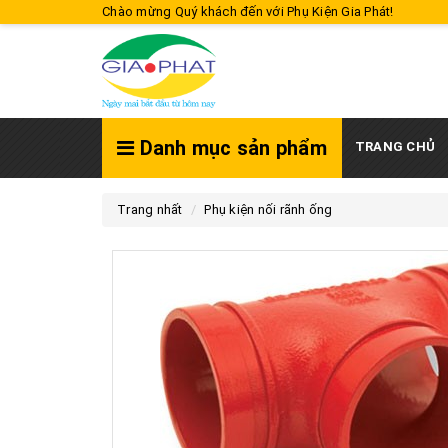
Chào mừng Quý khách đến với Phụ Kiện Gia Phát!
Danh mục sản phẩm
TRANG CHỦ
Trang nhất
Phụ kiện nối rãnh ống