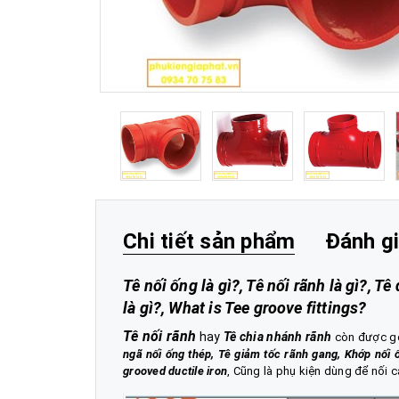
Chi tiết sản phẩm
Đánh g
Tê nối ống là gì?, Tê nối rãnh là gì?, Tê
là gì?, What is Tee groove fittings?
Tê nối rãnh
hay
Tê chia nhánh rãnh
còn được gọ
ngã nối ống thép, Tê giảm tốc rãnh gang, Khớp nối 
grooved ductile iron
, Cũng là phụ kiện dùng để nối 