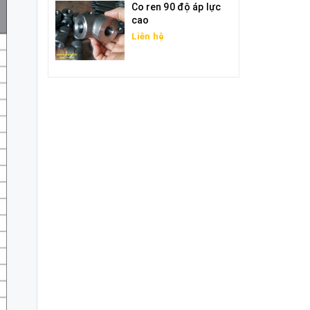
Co ren 90 độ áp lực
cao
Liên hệ