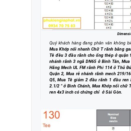
Dimensi
Quý khách hàng đang phân vân không b
Mua Khớp nối nhanh Chữ T rãnh bằng gan
Tê đều 3 đầu rãnh cho ống thép ở quận 
nhánh rãnh 3 ngã DN65 ở Bình Tân, Mua 
Hãng Mech UL FM rãnh Phi 114 ở Thủ Đức
Quận 2, Mua rẻ nhánh rãnh mech 219/1
Q5, Mua Tê giảm 2 đầu rãnh 1 đầu ren
2.1/2 " ở Bình Chánh, Mua Khớp nối chữ 
ren 4x3 inch có chứng chỉ ở Sài Gòn
.