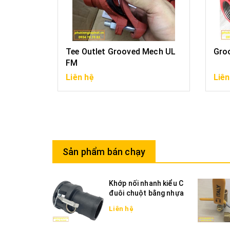
Tee Outlet Grooved Mech UL
Groo
FM
Liên hệ
Liên
Sản phẩm bán chạy
Khớp nối nhanh kiểu C
đuôi chuột bằng nhựa
Liên hệ