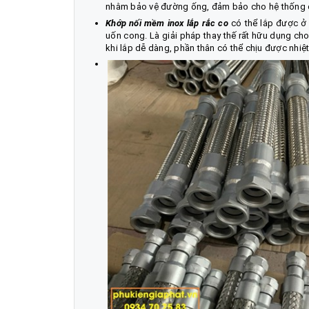
nhằm bảo vệ đường ống, đảm bảo cho hệ thống 
Khớp nối mềm inox lắp rắc co
có thể lắp được ở 
uốn cong. Là giải pháp thay thế rất hữu dụng cho
khi lắp dễ dàng, phần thân có thể chịu được nhiệt