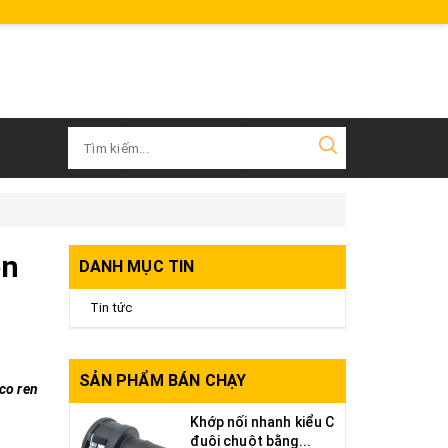
en
DANH MỤC TIN
Tin tức
SẢN PHẨM BÁN CHẠY
co ren
Khớp nối nhanh kiểu C
đuôi chuột bằng...