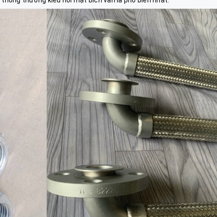
, thông thường kiểu nối mặt bích vẫn là phổ biến nhất.