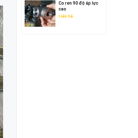
Co ren 90 độ áp lực
cao
Liên hệ