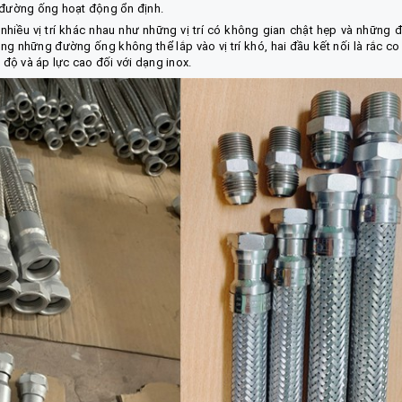
đường ống hoạt động ổn định.
nhiều vị trí khác nhau như những vị trí có không gian chật hẹp và những 
ng những đường ống không thể lắp vào vị trí khó, hai đầu kết nối là rắc co
 độ và áp lực cao đối với dạng inox.