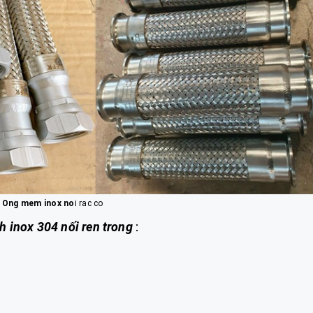
Ong mem inox no
i rac co
 inox 304 nối ren trong
: