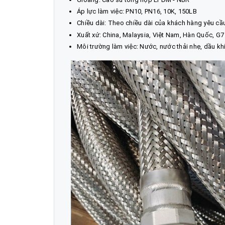
Áp lực làm việc: PN10, PN16, 10K, 150LB
Chiều dài: Theo chiều dài của khách hàng yêu cầ
Xuất xứ: China, Malaysia, Việt Nam, Hàn Quốc, G7
Môi trường làm việc: Nước, nước thải nhẹ, dầu khí