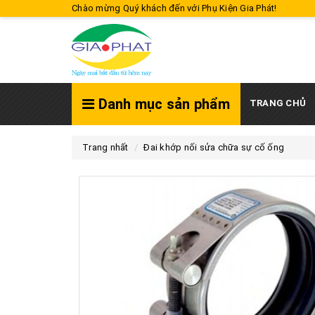
Chào mừng Quý khách đến với Phụ Kiện Gia Phát!
Danh mục sản phẩm
TRANG CHỦ
Trang nhất
Đai khớp nối sửa chữa sự cố ống