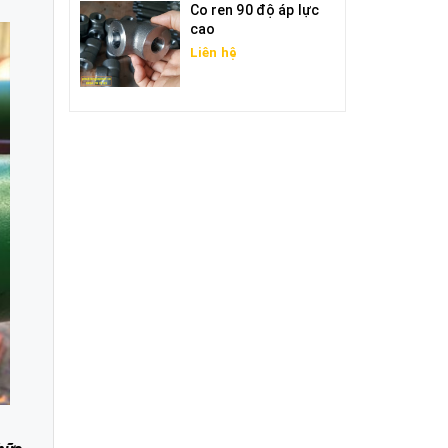
Co ren 90 độ áp lực
cao
Liên hệ