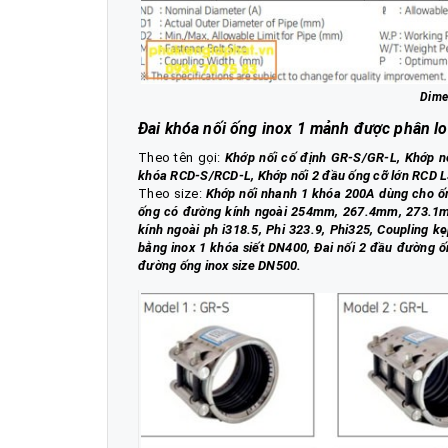
Dime
Đai khóa nối ống inox 1 mảnh được phân lo
Theo tên gọi:
Khớp nối cố định GR-S/GR-L, Khớp 
khóa RCD-S/RCD-L, Khớp nối 2 đầu ống cỡ lớn RCD L
Theo size:
Khớp nối nhanh 1 khóa 200A dùng cho ốn
ống có đường kính ngoài 254mm, 267.4mm, 273.1m
kính ngoài ph i318.5, Phi 323.9, Phi325, Coupling
bằng inox 1 khóa siết DN400, Đai nối 2 đầu đường
đường ống inox size DN500.