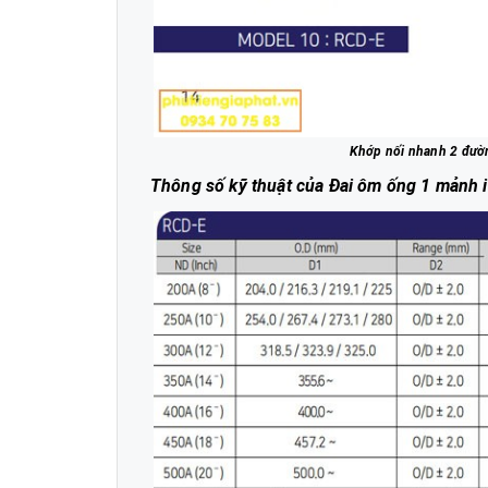
Khớp nối nhanh 2 đườn
Thông số kỹ thuật của Đai ôm ống 1 mảnh 