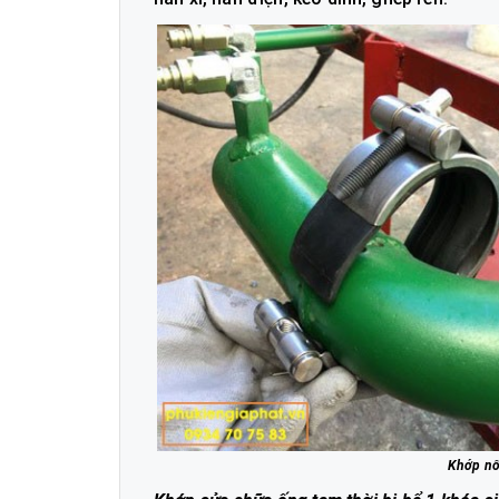
Khớp nố