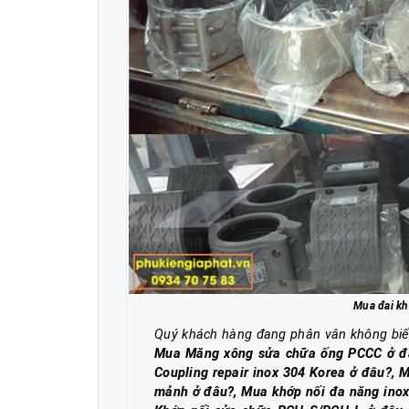
Mua đai kh
Quý khách hàng đang phân vân không bi
Mua Măng xông sửa chữa ống PCCC ở đâ
Coupling repair inox 304 Korea ở đâu?, 
mảnh ở đâu?, Mua khớp nối đa năng inox