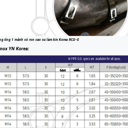
g ống 1 mảnh có ron cao su làm kín Korea RCD-E
inox YN Korea: