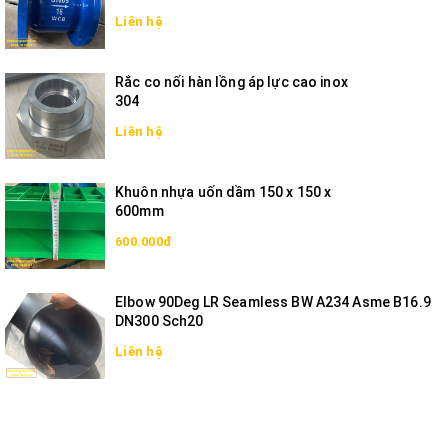
Liên hệ
Rắc co nối hàn lồng áp lực cao inox
304
Liên hệ
Khuôn nhựa uốn dầm 150 x 150 x
600mm
600.000đ
Elbow 90Deg LR Seamless BW A234 Asme B16.9
DN300 Sch20
Liên hệ