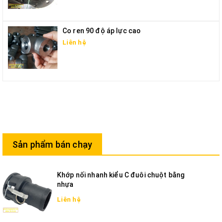
Co ren 90 độ áp lực cao
Liên hệ
Sản phẩm bán chạy
Khớp nối nhanh kiểu C đuôi chuột bằng
nhựa
Liên hệ