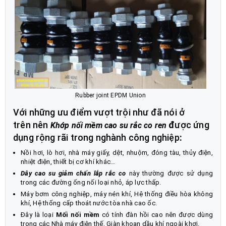
Rubber joint EPDM Union
Với những ưu điểm vượt trội như đã nói ở
trên nên
đ
ược ứng
Khớp nối mềm cao su rắc co ren
dụng rộng rãi trong nghành công nghiệp
:
Nồi hơi, lò hơi, nhà máy giấy, dệt, nhuộm, đóng tàu, thủy điện,
nhiệt điện, thiết bị cơ khí khác…
Dây cao su giảm chấn lắp rắc co
này thường được sử dụng
trong các đường ống nối loại nhỏ, áp lực thấp.
Máy bơm công nghiệp, máy nén khí, Hệ thống điều hòa không
khí, Hệ thống cấp thoát nước tòa nhà cao ốc.
Đây là loại
Mối nối mềm
có tính đàn hồi cao nên được dùng
trong các Nhà máy điện thế, Giàn khoan dầu khí ngoài khơi.