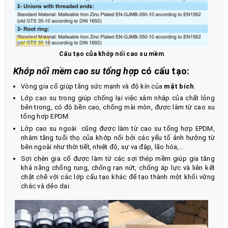
Cấu tạo của khớp nối cao su mềm
Khớp nối mềm cao su tổng hợp
có cấu tạo:
Vòng gia cố giúp tăng sức mạnh và độ kín của
mặt bích
.
Lớp cao su trong giúp chống lại việc xâm nhập của chất lỏng
bên trong, có độ bền cao, chống mài mòn, được làm từ cao su
tổng hơp EPDM.
Lớp cao su ngoài cũng được làm từ cao su tổng hợp EPDM,
nhằm tăng tuổi thọ của khớp nối bởi các yếu tố ảnh hưởng từ
bên ngoài như thời tiết, nhiệt độ, sự va đập, lão hóa,...
Sợi chèn gia cố được làm từ các sợi thép mềm giúp gia tăng
khả năng chống rung, chống rạn nứt, chống áp lực và liên kết
chặt chẽ với các lớp cấu tạo khác để tạo thành một khối vững
chắc và dẻo dai.