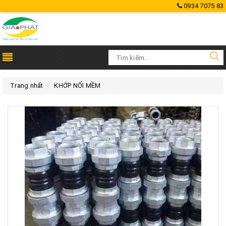
0934 7075 83
Trang nhất
KHỚP NỐI MỀM