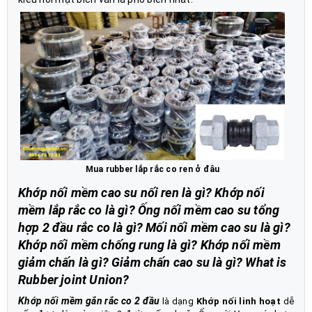
Mua rubber lắp rắc co ren ở đâu
Khớp nối mềm cao su nối ren là gì? Khớp nối
mềm lắp rắc co là gì? Ống nối mềm cao su tổng
hợp 2 đầu rắc co là gì? Mối nối mềm cao su là gì?
Khớp nối mềm chống rung là gì? Khớp nối mềm
giảm chấn là gì? Giảm chấn cao su là gì? What is
Rubber joint Union?
Khớp nối mềm gắn rắc co 2 đầu
là dạng
Khớp nối linh hoạt
dễ