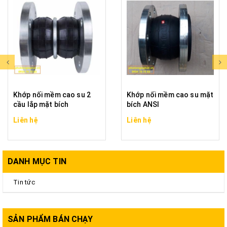
Khớp nối mềm cao su 2
Khớp nối mềm cao su mặt
cầu lắp mặt bích
bích ANSI
Liên hệ
Liên hệ
DANH MỤC TIN
Tin tức
SẢN PHẨM BÁN CHẠY