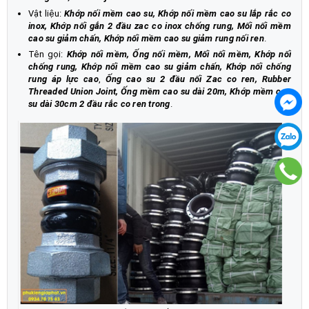
Vật liệu:
Khớp nối mềm cao su, Khớp nối mềm cao su lắp rắc co
inox, Khớp nối gắn 2 đầu zac co inox chống rung, Mối nối mềm
cao su giảm chấn, Khớp nối mềm cao su giảm rung nối ren
.
Tên gọi:
Khớp nối mềm, Ống nối mềm, Mối nối mềm, Khớp nối
chống rung, Khớp nối mềm cao su giảm chấn, Khớp nối chống
rung áp lực cao
,
Ống cao su 2 đầu nối Zac co ren, Rubber
Threaded Union Joint, Ống mềm cao su dài 20m, Khớp mềm cao
su dài 30cm 2 đầu rắc co ren trong
.