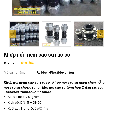
Khớp nối mềm cao su rắc co
Liên hệ
Giá bán:
Mã sản phẩm:
Rubber-Flexible-Union
Khớp nối mềm cao su rắc co | Khớp nối cao su giảm chấn | Ống
nối cao su chống rung | Mối nối cao su tổng hợp 2 đầu rắc co |
Threaded Rubber Joint Union
Áp lực max: 25kg/cm2
Kích cỡ: DN15 – DN50
Xuất xứ: Trung Quốc/China