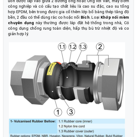
uốn được lắp vào giữa 2 đường ống hoặc Ống với Van, máy bơm
công nghiệp và có cấu tạo chất liệu là cao su đặc, cao su tổng
hợp EPDM, bên trong được gia cố thêm lớp bố bằng thép tăng độ
bền, 2 đầu có thể dùng rắc co hoặc nối
Bích
. Loại
Khớp nối mềm
chuyên dụng
này thường được lắp đặt hệ thống trong nhà, Có
công dụng chống rung toàn diện, hấp thụ bù trừ nhiệt độ và co
giản hợp lý.