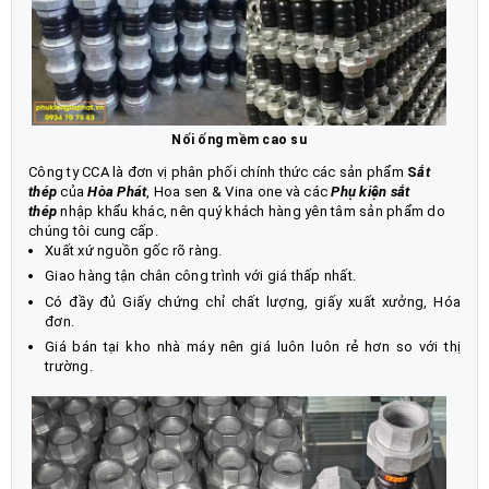
Nối ống mềm cao su
Công ty CCA là đơn vị phân phối chính thức các sản phẩm
S
ắt
thép
của
Hòa Phát
, Hoa sen & Vina one và các
Phụ kiện sắt
thép
nhập khẩu khác, nên quý khách hàng yên tâm sản phẩm do
chúng tôi cung cấp.
Xuất xứ nguồn gốc rõ ràng.
Giao hàng tận chân công trình với giá thấp nhất.
Có đầy đủ Giấy chứng chỉ chất lượng, giấy xuất xưởng, Hóa
đơn.
Giá bán tại kho nhà máy nên giá luôn luôn rẻ hơn so với thị
trường.