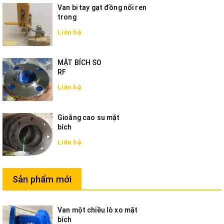
Van bi tay gạt đồng nối ren
trong
Liên hệ
MẶT BÍCH SO
RF
Liên hệ
Gioăng cao su mặt
bích
Liên hệ
Sản phẩm mới
Van một chiều lò xo mặt
bích