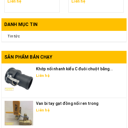
Liên hệ
Liên hệ
DANH MỤC TIN
Tin tức
SẢN PHẨM BÁN CHẠY
Khớp nối nhanh kiểu C đuôi chuột bằng...
Liên hệ
Van bi tay gạt đồng nối ren trong
Liên hệ