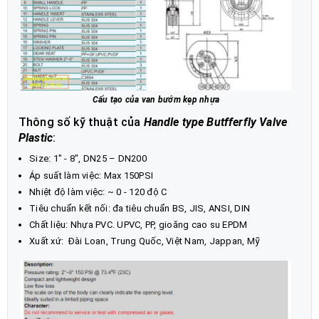
Cấu tạo của van bướm kẹp nhựa
Thông số kỹ thuật của
Handle type Butfferfly Valve
Plastic
:
Size: 1" - 8", DN25 – DN200
Áp suất làm việc: Max 150PSI
Nhiệt độ làm việc: ~ 0 - 120 độ C
Tiêu chuẩn kết nối: đa tiêu chuẩn BS, JIS, ANSI, DIN
Chất liệu: Nhựa PVC. UPVC, PP, gioăng cao su EPDM
Xuất xứ: Đài Loan, Trung Quốc, Việt Nam, Jappan, Mỹ