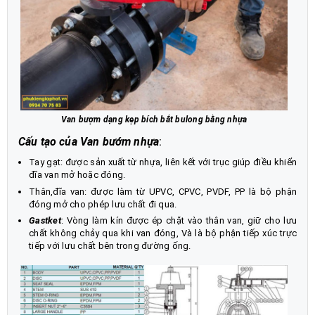
Van bượm dạng kẹp bích bắt bulong bằng nhựa
Cấu tạo của Van bướm nhựa
:
Tay gạt: được sản xuất từ nhựa, liên kết với trục giúp điều khiển
đĩa van mở hoặc đóng.
Thân,đĩa van: được làm từ UPVC, CPVC, PVDF, PP là bộ phận
đóng mở cho phép lưu chất đi qua.
Gastket
: Vòng làm kín được ép chặt vào thân van, giữ cho lưu
chất không chảy qua khi van đóng, Và là bộ phận tiếp xúc trực
tiếp với lưu chất bên trong đường ống.