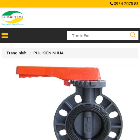
0934 7075 83
Trang nhất
PHỤ KIỆN NHỰA