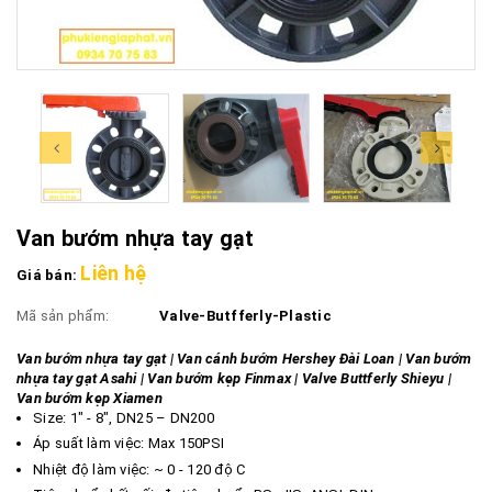
Van bướm nhựa tay gạt
Liên hệ
Giá bán:
Mã sản phẩm:
Valve-Butfferly-Plastic
Van bướm nhựa tay gạt | Van cánh bướm Hershey Đài Loan | Van bướm
nhựa tay gạt Asahi | Van bướm kẹp Finmax | Valve Buttferly Shieyu |
Van bướm kẹp Xiamen
Size: 1" - 8", DN25 – DN200
Áp suất làm việc: Max 150PSI
Nhiệt độ làm việc: ~ 0 - 120 độ C