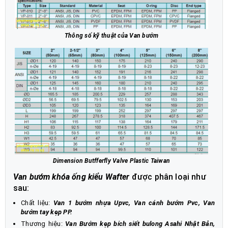
Thông số kỹ thuật của Van bướm
Dimension Butfferfly Valve Plastic Taiwan
Van bướm khóa ống kiểu Wafter
được phân loại như
sau:
Chất liệu:
Van 1 bướm nhựa Upvc, Van cánh bướm Pvc, Van
bướm tay kẹp PP.
Thương hiệu:
Van Bướm kẹp bích siết bulong Asahi Nhật Bản,