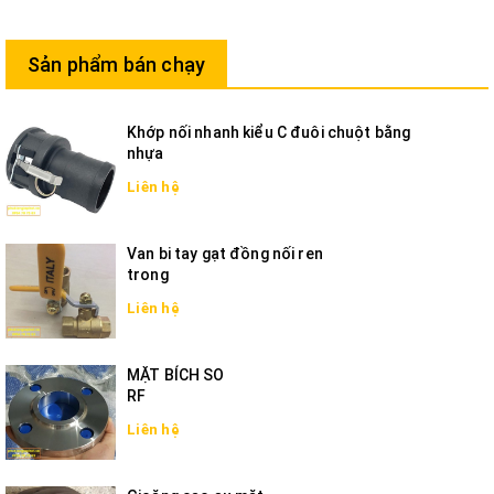
Sản phẩm bán chạy
Khớp nối nhanh kiểu C đuôi chuột bằng
nhựa
Liên hệ
Van bi tay gạt đồng nối ren
trong
Liên hệ
MẶT BÍCH SO
RF
Liên hệ