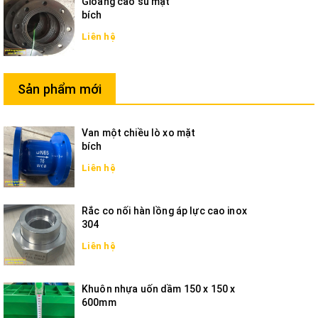
Gioăng cao su mặt
bích
Liên hệ
Sản phẩm mới
Van một chiều lò xo mặt
bích
Liên hệ
Rắc co nối hàn lồng áp lực cao inox
304
Liên hệ
Khuôn nhựa uốn dầm 150 x 150 x
600mm