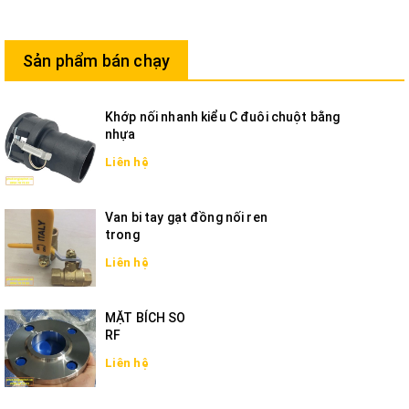
Sản phẩm bán chạy
Khớp nối nhanh kiểu C đuôi chuột bằng
nhựa
Liên hệ
Van bi tay gạt đồng nối ren
trong
Liên hệ
MẶT BÍCH SO
RF
Liên hệ