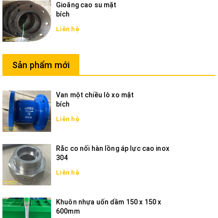
Gioăng cao su mặt
bích
Liên hệ
Sản phẩm mới
Van một chiều lò xo mặt
bích
Liên hệ
Rắc co nối hàn lồng áp lực cao inox
304
Liên hệ
Khuôn nhựa uốn dầm 150 x 150 x
600mm