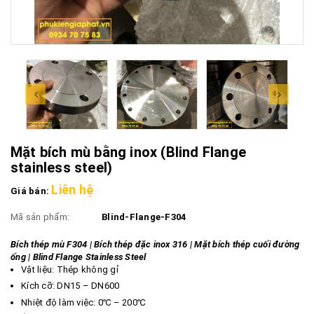
Mặt bích mù bằng inox (Blind Flange
stainless steel)
Liên hệ
Giá bán:
Mã sản phẩm:
Blind-Flange-F304
Bích thép mù F304 | Bích thép đặc inox 316 | Mặt bích thép cuối đường
ống | Blind Flange Stainless Steel
Vật liệu: Thép không gỉ
Kích cỡ: DN15 – DN600
Nhiệt độ làm việc: 0℃ – 200℃