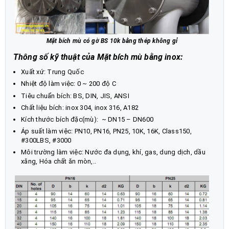
Mặt bích mù có gờ BS 10k bằng thép không gỉ
Thông số kỹ thuật của Mặt bích mù bằng inox:
Xuất xứ: Trung Quốc
Nhiệt độ làm việc: 0 ~ 200 độ C
Tiêu chuẩn bích: BS, DIN, JIS, ANSI
Chất liệu bích: inox 304, inox 316, A182
Kích thước bích đặc(mù): ~ DN15 – DN600
Áp suất làm việc: PN10, PN16, PN25, 10K, 16K, Class150,
#300LBS, #3000
Môi trường làm việc: Nước đa dụng, khí, gas, dung dịch, dầu
xăng, Hóa chất ăn mòn,..