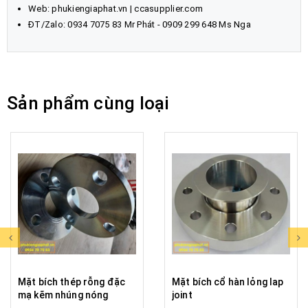
Web:
phukiengiaphat.vn
|
ccasupplier.com
ĐT/Zalo:
0934 7075 83
Mr Phát - 0909 299 648 Ms Nga
Sản phẩm cùng loại
Mặt bích thép rỗng đặc
Mặt bích cổ hàn lỏng lap
mạ kẽm nhúng nóng
joint