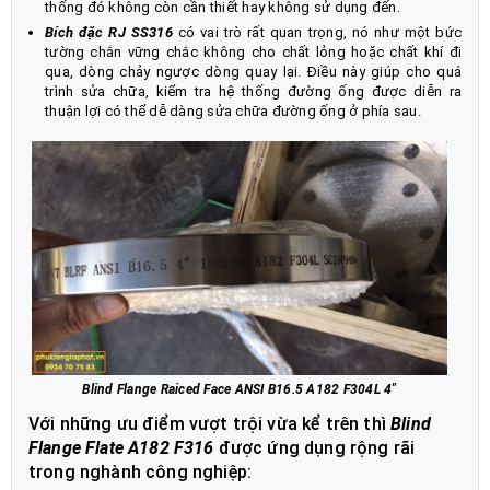
thống đó không còn cần thiết hay không sử dụng đến.
Bích đặc RJ SS316
có vai trò rất quan trọng, nó như một bức
tường chắn vững chắc không cho chất lỏng hoặc chất khí đi
qua, dòng chảy ngược dòng quay lại. Điều này giúp cho quá
trình sửa chữa, kiểm tra hệ thống đường ống được diễn ra
thuận lợi có thể dễ dàng sửa chữa đường ống ở phía sau.
Blind Flange Raiced Face ANSI B16.5 A182 F304L 4"
Với những ưu điểm vượt trội vừa kể trên thì
Blind
Flange Flate A182 F316
được ứng dụng rộng rãi
trong nghành công nghiệp: