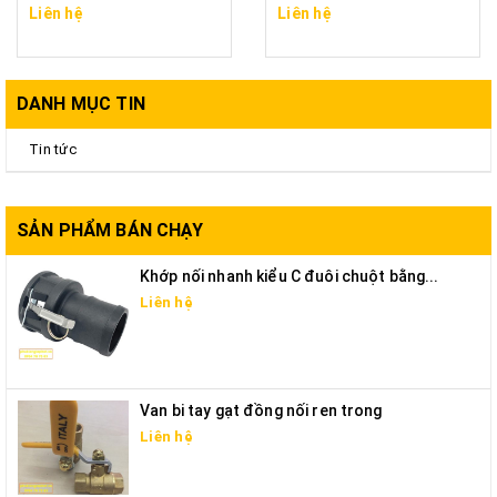
Liên hệ
Liên hệ
DANH MỤC TIN
Tin tức
SẢN PHẨM BÁN CHẠY
Khớp nối nhanh kiểu C đuôi chuột bằng...
Liên hệ
Van bi tay gạt đồng nối ren trong
Liên hệ