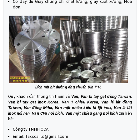
Có đầy đủ Giấy chứng chỉ chất lượng, giấy xuất xưởng, Hóa
đơn.
Bích mù bịt đường ống chuẩn Din P16
Quý khách cần thông tin thêm về
Van
,
Van bi tay gạt đồng Taiwan,
Van bi tay gạt inox Korea
,
Van 1 chiều Korea, Van lá lật đồng
Taiwan, Van đồng Miha
,
Van một chiều kiểu lá lật inox, Van lá lật
inox nối ren, Van CF8 nối bích
,
Van một chiều gang nối bích
xin liên
hệ:
Công ty TNHH CCA
Email: Taxcca.ltd@gmail.com