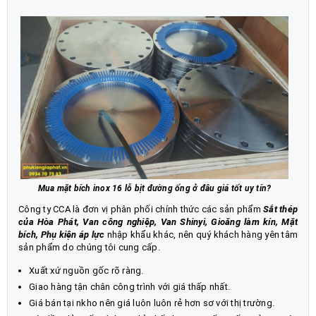
Mua mặt bích inox 16 lỗ bịt đường ống ở đâu giá tốt uy tín?
Công ty CCA là đơn vị phân phối chính thức các sản phẩm
Sắt thép
của Hòa Phát
,
Van công nghiệp
,
Van Shinyi
,
Gioăng làm kín
,
Mặt
bích
,
Phụ kiện áp lực
nhập khẩu khác, nên quý khách hàng yên tâm
sản phẩm do chúng tôi cung cấp.
Xuất xứ nguồn gốc rõ ràng.
Giao hàng tận chân công trình với giá thấp nhất.
Giá bán tại nkho nên giá luôn luôn rẻ hơn sơ với thị trường.