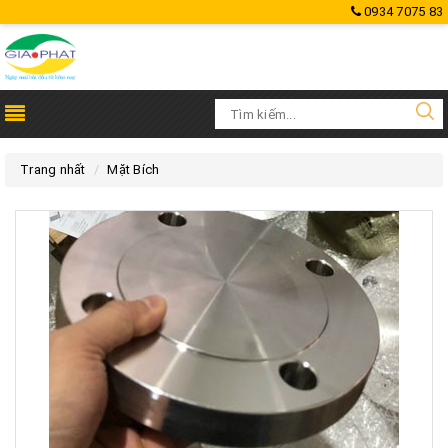
0934 7075 83
Trang nhất
Mặt Bích