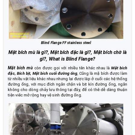
Blind Flange FF stainless steel
Mặt bích mù là gì?, Mặt bích đặc là gì?, Mặt bích chờ là
gì?, What is Blind Flange?
Mặt bích mù
còn được gọi với nhiều tên khác nhau là
Mặt bích
đặc, Bích bịt, Mặt bích cuối đường ống
, Cũng là mặ bích được làm
từ nhiều vật liệu khác nhau nhưng lại được lắp ở cuối các hệ thống
đường ống, với mục đích ngăn chặn và bịt kín đường ống, ngăn
không cho dòng chảy lưu thông tại đây, để có thê dễ dàng thuận
tiện viêc mở rộng hay vệ sinh đường ống.