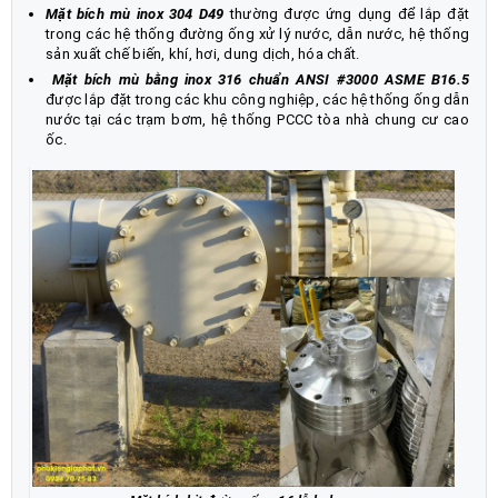
Mặt bích mù inox 304 D49
thường được ứng dụng để lắp đặt
trong các hệ thống đường ống xử lý nước, dẫn nước, hệ thống
sản xuất chế biến, khí, hơi, dung dịch, hóa chất.
Mặt bích mù bằng inox 316 chuẩn ANSI #3000 ASME B16.5
được lắp đặt trong các khu công nghiệp, các hệ thống ống dẫn
nước tại các trạm bơm, hệ thống PCCC tòa nhà chung cư cao
ốc.