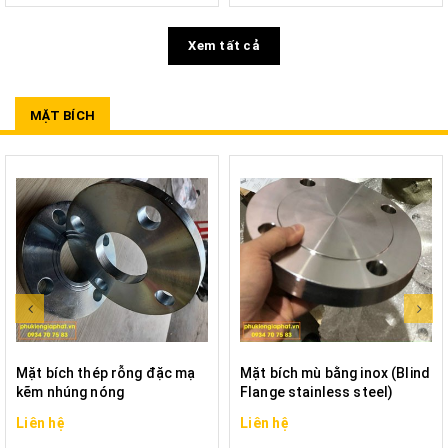
Xem tất cả
MẶT BÍCH
Mặt bích thép rỗng đặc mạ
Mặt bích mù bằng inox (Blind
kẽm nhúng nóng
Flange stainless steel)
Liên hệ
Liên hệ