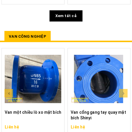
Xem tất cả
VAN CÔNG NGHIỆP
Van một chiều lò xo mặt bích
Van cổng gang tay quay mặt
bích Shinyi
Liên hệ
Liên hệ