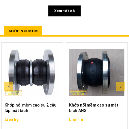
Xem tất cả
KHỚP NỐI MỀM
Khớp nối mềm cao su 2 cầu
Khớp nối mềm cao su mặt
lắp mặt bích
bích ANSI
Liên hệ
Liên hệ