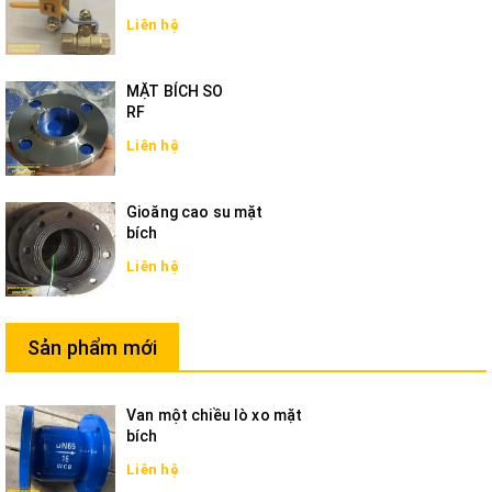
Liên hệ
MẶT BÍCH SO
RF
Liên hệ
Gioăng cao su mặt
bích
Liên hệ
Sản phẩm mới
Van một chiều lò xo mặt
bích
Liên hệ