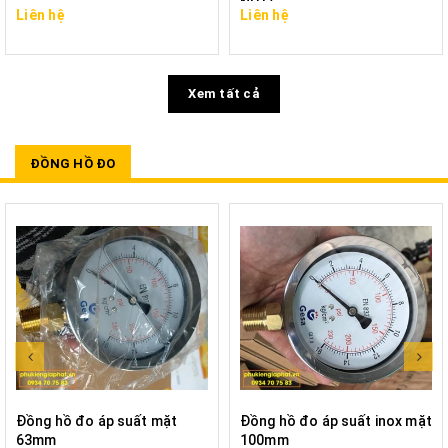
NPT)
Liên hệ
Liên hệ
Xem tất cả
ĐỒNG HỒ ĐO
Đồng hồ đo áp suất mặt
Đồng hồ đo áp suất inox mặt
63mm
100mm