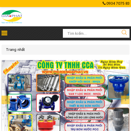
0934 7075 83
Trang nhất