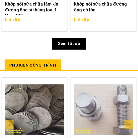
Khớp nối sửa chữa làm kín
Khớp nối sửa chữa đường
đường ống bị thủng loại 1
ống cỡ lớn
khóa RCH-L
Liên hệ
Liên hệ
Xem tất cả
PHỤ KIỆN CÔNG TRÌNH