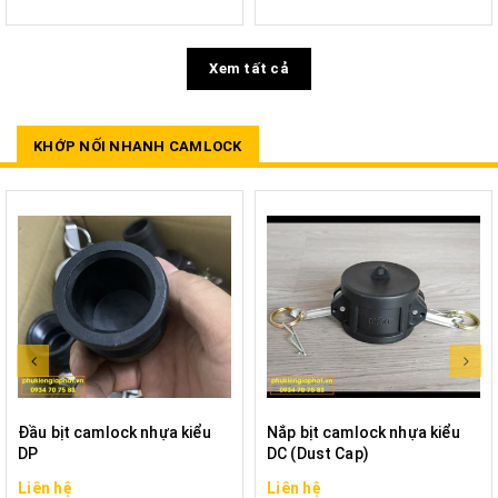
Xem tất cả
KHỚP NỐI NHANH CAMLOCK
Đầu bịt camlock nhựa kiểu
Nắp bịt camlock nhựa kiểu
DP
DC (Dust Cap)
Liên hệ
Liên hệ