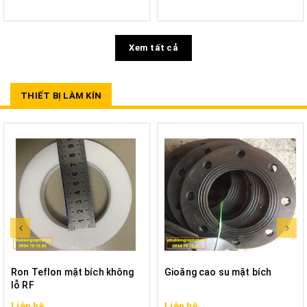
Xem tất cả
THIẾT BỊ LÀM KÍN
Ron Teflon mặt bích không
Gioăng cao su mặt bích
lỗ RF
Liên hệ
Liên hệ