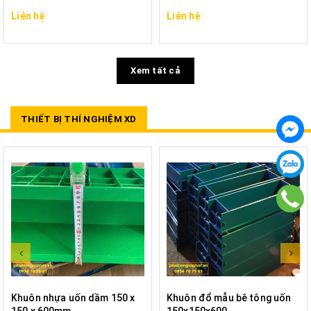
Liên hệ
Liên hệ
Xem tất cả
THIẾT BỊ THÍ NGHIỆM XD
Khuôn nhựa uốn dầm 150 x
Khuôn đổ mẫu bê tông uốn