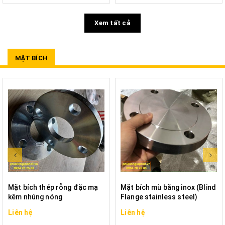
Xem tất cả
MẶT BÍCH
Mặt bích thép rỗng đặc mạ
Mặt bích mù bằng inox (Blind
kẽm nhúng nóng
Flange stainless steel)
Liên hệ
Liên hệ