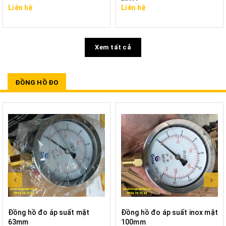
NPT)
Liên hệ
Liên hệ
Xem tất cả
ĐỒNG HỒ ĐO
Đồng hồ đo áp suất mặt
Đồng hồ đo áp suất inox mặt
63mm
100mm