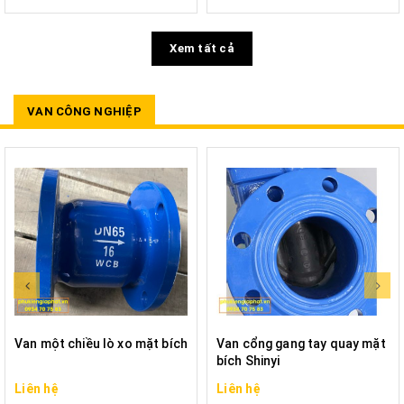
Xem tất cả
VAN CÔNG NGHIỆP
Van một chiều lò xo mặt bích
Van cổng gang tay quay mặt
bích Shinyi
Liên hệ
Liên hệ