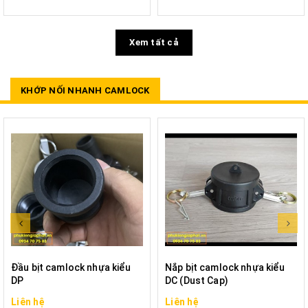
Xem tất cả
KHỚP NỐI NHANH CAMLOCK
Đầu bịt camlock nhựa kiểu
Nắp bịt camlock nhựa kiểu
DP
DC (Dust Cap)
Liên hệ
Liên hệ