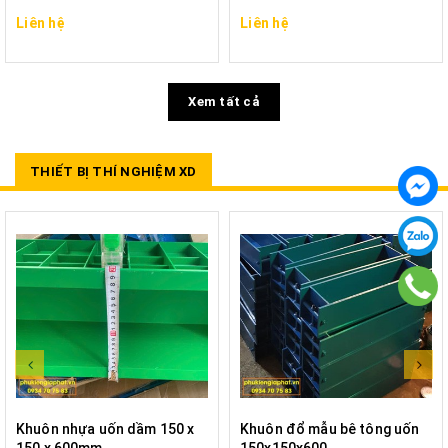
Liên hệ
Liên hệ
Xem tất cả
THIẾT BỊ THÍ NGHIỆM XD
Khuôn nhựa uốn dầm 150 x
Khuôn đổ mẫu bê tông uốn