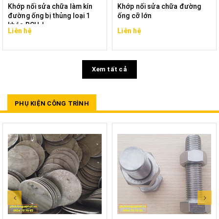
Khớp nối sửa chữa làm kín
Khớp nối sửa chữa đường
đường ống bị thủng loại 1
ống cỡ lớn
khóa RCH-L
Liên hệ
Liên hệ
Xem tất cả
PHỤ KIỆN CÔNG TRÌNH