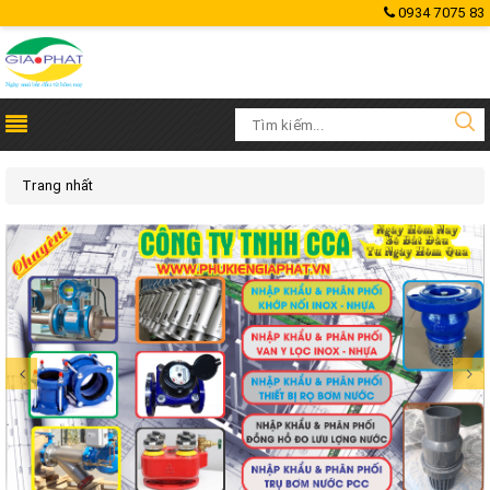
0934 7075 83
Trang nhất