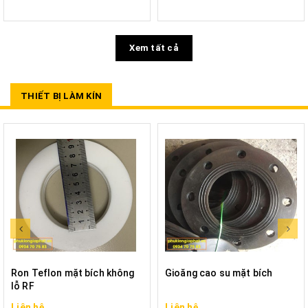
Xem tất cả
THIẾT BỊ LÀM KÍN
Ron Teflon mặt bích không
Gioăng cao su mặt bích
lỗ RF
Liên hệ
Liên hệ