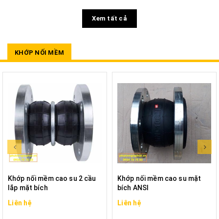
Xem tất cả
KHỚP NỐI MỀM
Khớp nối mềm cao su 2 cầu
Khớp nối mềm cao su mặt
lắp mặt bích
bích ANSI
Liên hệ
Liên hệ