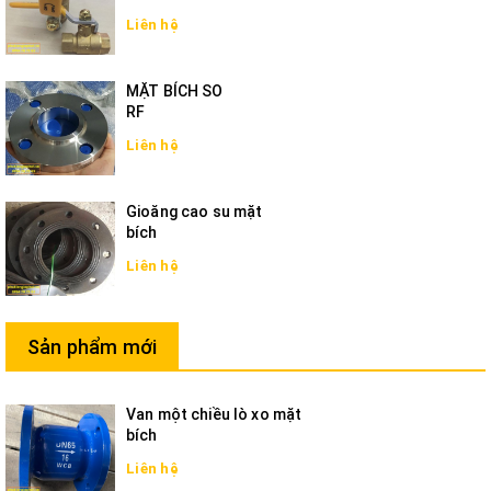
Liên hệ
MẶT BÍCH SO
RF
Liên hệ
Gioăng cao su mặt
bích
Liên hệ
Sản phẩm mới
Van một chiều lò xo mặt
bích
Liên hệ