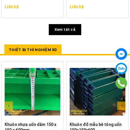
Liên hệ
Liên hệ
Xem tất cả
THIẾT BỊ THÍ NGHIỆM XD
Khuôn nhựa uốn dầm 150 x
Khuôn đổ mẫu bê tông uốn