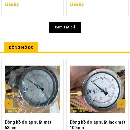
NPT)
Liên hệ
Liên hệ
Xem tất cả
ĐỒNG HỒ ĐO
Đồng hồ đo áp suất mặt
Đồng hồ đo áp suất inox mặt
63mm
100mm