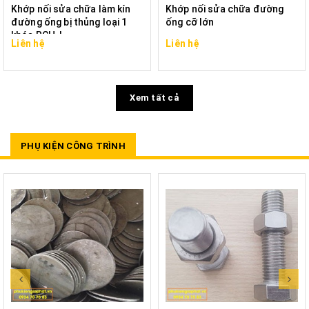
Khớp nối sửa chữa làm kín
Khớp nối sửa chữa đường
đường ống bị thủng loại 1
ống cỡ lớn
khóa RCH-L
Liên hệ
Liên hệ
Xem tất cả
PHỤ KIỆN CÔNG TRÌNH