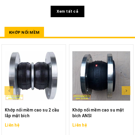
Xem tất cả
KHỚP NỐI MỀM
Khớp nối mềm cao su 2 cầu
Khớp nối mềm cao su mặt
lắp mặt bích
bích ANSI
Liên hệ
Liên hệ