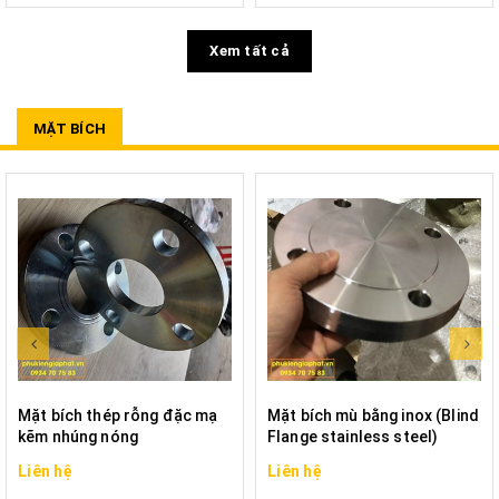
Xem tất cả
MẶT BÍCH
Mặt bích thép rỗng đặc mạ
Mặt bích mù bằng inox (Blind
kẽm nhúng nóng
Flange stainless steel)
Liên hệ
Liên hệ