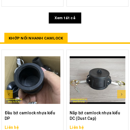
Xem tất cả
KHỚP NỐI NHANH CAMLOCK
Đầu bịt camlock nhựa kiểu
Nắp bịt camlock nhựa kiểu
DP
DC (Dust Cap)
Liên hệ
Liên hệ