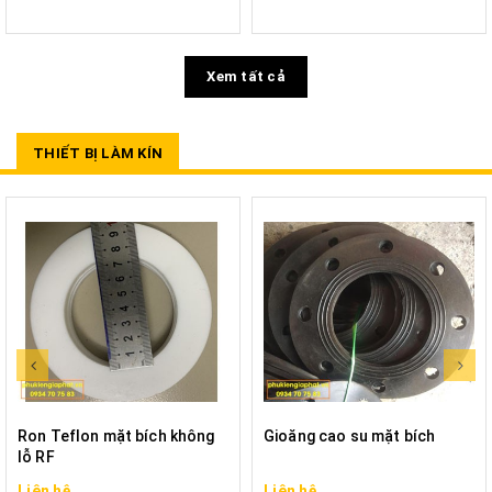
Xem tất cả
THIẾT BỊ LÀM KÍN
Ron Teflon mặt bích không
Gioăng cao su mặt bích
lỗ RF
Liên hệ
Liên hệ