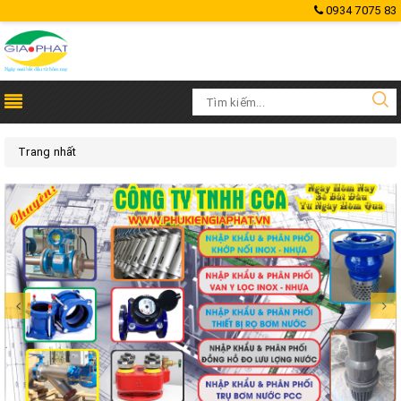
0934 7075 83
Trang nhất