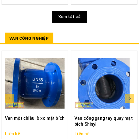
Xem tất cả
VAN CÔNG NGHIỆP
Van một chiều lò xo mặt bích
Van cổng gang tay quay mặt
bích Shinyi
Liên hệ
Liên hệ