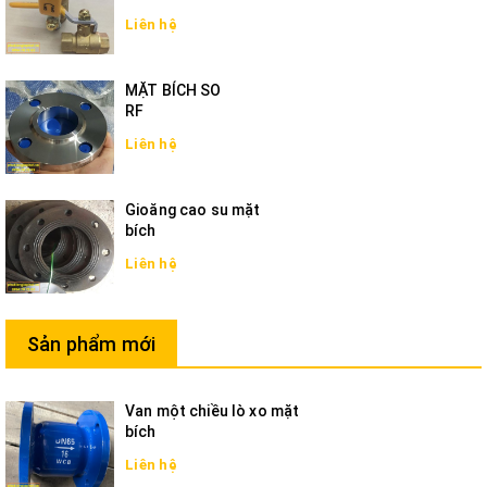
Liên hệ
MẶT BÍCH SO
RF
Liên hệ
Gioăng cao su mặt
bích
Liên hệ
Sản phẩm mới
Van một chiều lò xo mặt
bích
Liên hệ