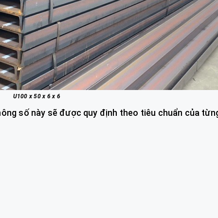
U100 x 50 x 6 x 6
hông số này sẽ được quy định theo tiêu chuẩn của từn