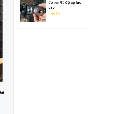
Co ren 90 độ áp lực
cao
Liên hệ
chữ