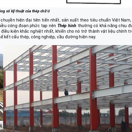
ng số kỹ thuật của thép chữ U
chuyền hiện đại tiên tiến nhất, sản xuất theo tiêu chuẩn Việt Nam,
hiều công đoạn phức tạp nên
Thép hình
thường có khả năng chịu đ
iều kiện khắc nghiệt nhất, khiến cho nó trở thành vật liệu chính t
hế kết cấu thép, công nghiệp, cầu đường hiện nay.