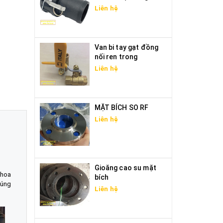
Liên hệ
Van bi tay gạt đồng
nối ren trong
Liên hệ
MẶT BÍCH SO RF
Liên hệ
Gioăng cao su mặt
 hoa
bích
húng
Liên hệ