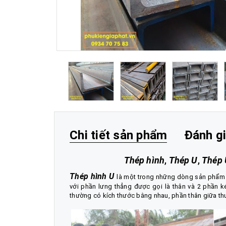
Chi tiết sản phẩm
Đánh g
Thép hình
,
Thép U
,
Thép 
Thép hình U
là một trong những dòng sản phẩ
với phần lưng thẳng được gọi là thân và 2 phần k
thường có kích thước bằng nhau, phần thân giữa 