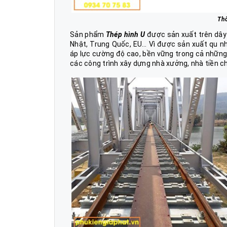
Thô
Sản phẩm
Thép hình U
được sản xuất trên dây 
Nhật, Trung Quốc, EU… Vì được sản xuất qu n
áp lực cường độ cao, bền vững trong cả những đ
các công trình xây dựng nhà xưởng, nhà tiền c