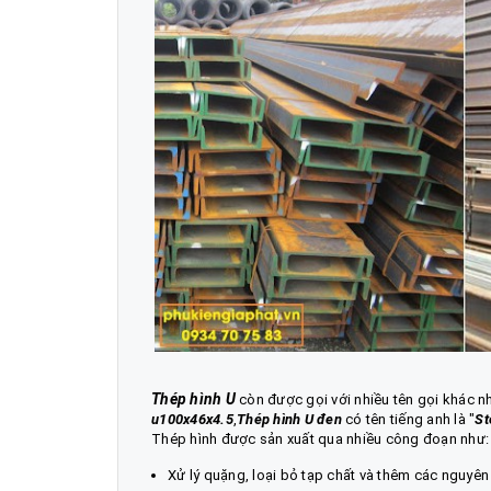
Thép hình U
còn được gọi với nhiều tên gọi khác 
u100x46x4.5
,
Thép hình U đen
có tên tiếng anh là "
St
Thép hình được sản xuất qua nhiều công đoạn như
Xử lý quặng, loại bỏ tạp chất và thêm các nguyên