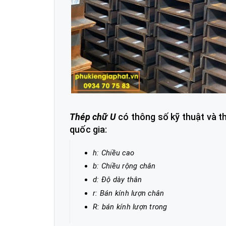
Thép chữ U
có thông số kỹ thuật và t
quốc gia:
h: Chiều cao
b: Chiều rộng chân
d: Độ dày thân
r: Bán kính lượn chân
R: bán kính lượn trong