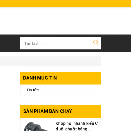
DANH MỤC TIN
Tin tức
SẢN PHẨM BÁN CHẠY
Khớp nối nhanh kiểu C
đuôi chuột bằng...