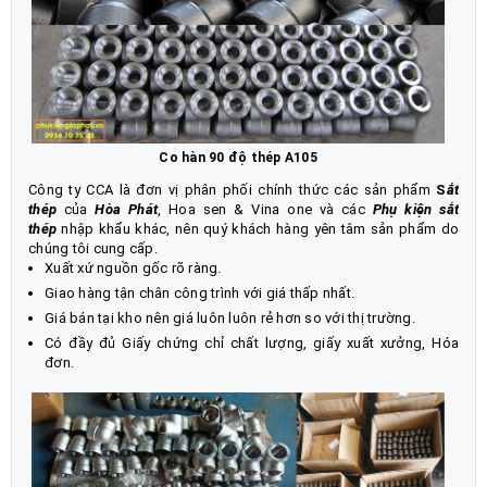
Co hàn 90 độ thép A105
Công ty CCA là đơn vị phân phối chính thức các sản phẩm
S
ắt
thép
của
Hòa Phát
, Hoa sen & Vina one và các
Phụ kiện sắt
thép
nhập khẩu khác, nên quý khách hàng yên tâm sản phẩm do
chúng tôi cung cấp.
Xuất xứ nguồn gốc rõ ràng.
Giao hàng tận chân công trình với giá thấp nhất.
Giá bán tại kho nên giá luôn luôn rẻ hơn so với thị trường.
Có đầy đủ Giấy chứng chỉ chất lượng, giấy xuất xưởng, Hóa
đơn.