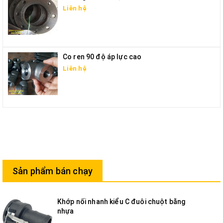
Liên hệ
Co ren 90 độ áp lực cao
Liên hệ
Sản phẩm bán chạy
Khớp nối nhanh kiểu C đuôi chuột bằng
nhựa