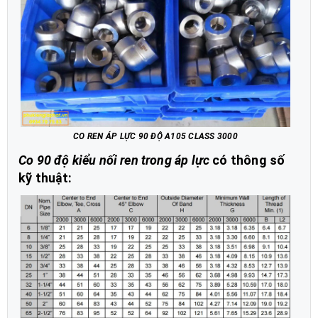
CO REN ÁP LỰC 90 ĐỘ A105 CLASS 3000
Co 90 độ kiểu nối ren trong áp lực
có thông số
kỹ thuật: