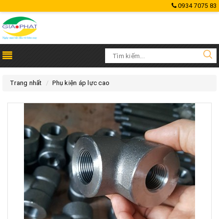
0934 7075 83
Trang nhất
Phụ kiện áp lực cao