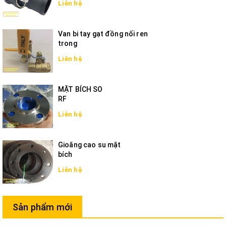
Liên hệ
Van bi tay gạt đồng nối ren
trong
Liên hệ
MẶT BÍCH SO
RF
Liên hệ
Gioăng cao su mặt
bích
Liên hệ
Sản phẩm mới