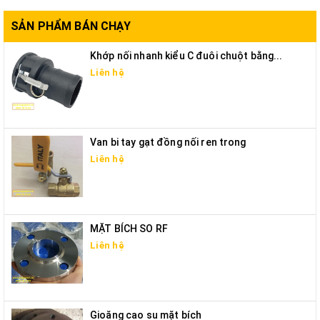
SẢN PHẨM BÁN CHẠY
Khớp nối nhanh kiểu C đuôi chuột bằng...
Liên hệ
Van bi tay gạt đồng nối ren trong
Liên hệ
MẶT BÍCH SO RF
Liên hệ
Gioăng cao su mặt bích