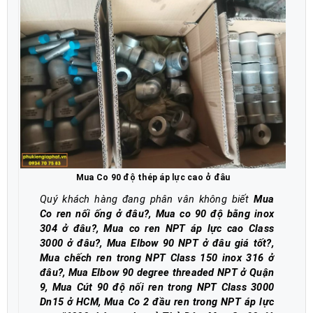
Mua Co 90 độ thép áp lực cao ở đâu
Quý khách hàng đang phân vân không biết
Mua
Co ren nối ống ở đâu?, Mua co 90 độ bằng inox
304 ở đâu?, Mua co ren NPT áp lực cao Class
3000 ở đâu?, Mua Elbow 90 NPT ở đâu giá tốt?,
Mua chếch ren trong NPT Class 150 inox 316 ở
đâu?, Mua Elbow 90 degree threaded NPT ở Quận
9, Mua Cút 90 độ nối ren trong NPT Class 3000
Dn15 ở HCM, Mua Co 2 đầu ren trong NPT áp lực