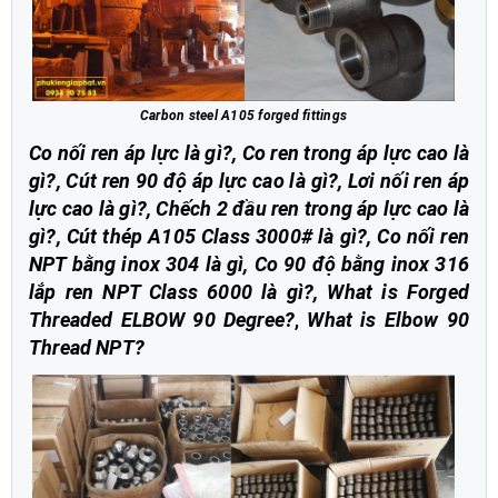
Carbon steel A105 forged fittings
Co nối ren áp lực là gì?, Co ren trong áp lực cao là
gì?, Cút ren 90 độ áp lực cao là gì?, Lơi nối ren áp
lực cao là gì?, Chếch 2 đầu ren trong áp lực cao là
gì?, Cút thép A105 Class 3000# là gì?, Co nối ren
NPT bằng inox 304 là gì, Co 90 độ bằng inox 316
lắp ren NPT Class 6000 là gì?, What is Forged
Threaded ELBOW 90 Degree?
,
What is Elbow 90
Thread NPT?