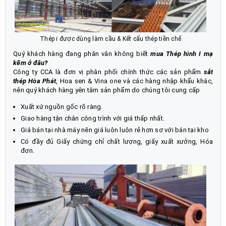
Thép i được dùng làm cầu & Kết cấu thép tiền chế
Quý khách hàng đang phân vân không biết
mua
Thép hình I mạ
kẽm
ở đâu?
Công ty CCA là đơn vị phân phối chính thức các sản phẩm
sắt
thép
Hòa Phát
, Hoa sen & Vina one và các hàng nhập khẩu khác,
nên quý khách hàng yên tâm sản phẩm do chúng tôi cung cấp
Xuất xứ nguồn gốc rõ ràng.
Giao hàng tận chân công trình với giá thấp nhất.
Giá bán tại nhà máy nên giá luôn luôn rẻ hơn sơ với bán tại kho
Có đầy đủ Giấy chứng chỉ chất lượng, giấy xuất xưởng, Hóa
đơn.