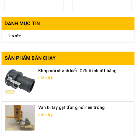
DANH MỤC TIN
Tin tức
SẢN PHẨM BÁN CHẠY
Khớp nối nhanh kiểu C đuôi chuột bằng...
Liên hệ
Van bi tay gạt đồng nối ren trong
Liên hệ