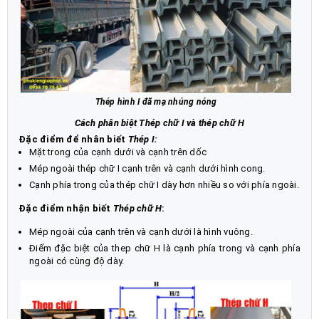
Thép hình I đã mạ nhúng nóng
Cách phân biệt Thép chữ I và thép chữ H
Đặc điểm để nhân biết
Thép I:
Mặt trong của cạnh dưới và cạnh trên dốc
Mép ngoài thép chữ I cạnh trên và cạnh dưới hình cong.
Cạnh phía trong của thép chữ I dày hơn nhiều so với phía ngoài.
Đặc điểm nhận biết
Thép chữ H
:
Mép ngoài của cạnh trên và cạnh dưới là hình vuông.
Điểm đặc biệt của thep chữ H là cạnh phía trong và cạnh phía
ngoài có cùng độ dày.