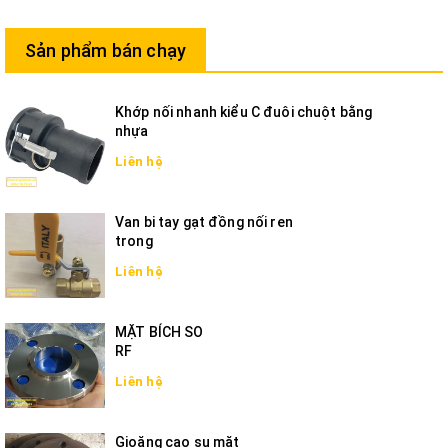
Sản phẩm bán chạy
Khớp nối nhanh kiểu C đuôi chuột bằng
nhựa
Liên hệ
Van bi tay gạt đồng nối ren
trong
Liên hệ
MẶT BÍCH SO
RF
Liên hệ
Gioăng cao su mặt