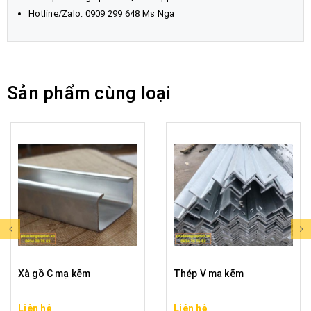
Hotline/Zalo: 0909 299 648 Ms Nga
Sản phẩm cùng loại
Xà gồ C mạ kẽm
Thép V mạ kẽm
Liên hệ
Liên hệ