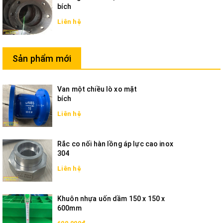
bích
Liên hệ
Sản phẩm mới
Van một chiều lò xo mặt
bích
Liên hệ
Rắc co nối hàn lồng áp lực cao inox
304
Liên hệ
Khuôn nhựa uốn dầm 150 x 150 x
600mm