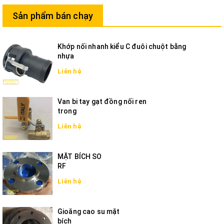
Sản phẩm bán chạy
Khớp nối nhanh kiểu C đuôi chuột bằng
nhựa
Liên hệ
Van bi tay gạt đồng nối ren
trong
Liên hệ
MẶT BÍCH SO
RF
Liên hệ
Gioăng cao su mặt
bích