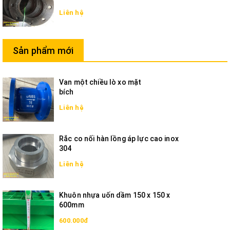
Liên hệ
Sản phẩm mới
Van một chiều lò xo mặt
bích
Liên hệ
Rắc co nối hàn lồng áp lực cao inox
304
Liên hệ
Khuôn nhựa uốn dầm 150 x 150 x
600mm
600.000đ