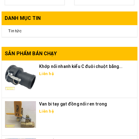
DANH MỤC TIN
Tin tức
SẢN PHẨM BÁN CHẠY
Khớp nối nhanh kiểu C đuôi chuột bằng...
Liên hệ
Van bi tay gạt đồng nối ren trong
Liên hệ