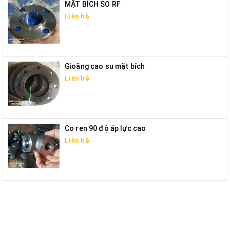
MẶT BÍCH SO RF
Liên hệ
Gioăng cao su mặt bích
Liên hệ
Co ren 90 độ áp lực cao
Liên hệ