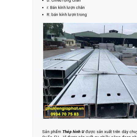
b: Chiều rộng chân
r: Bán kính lượn chân
R: bán kính lượn trong
Sản phẩm
Thép hình U
được sản xuất trên dây chuyề