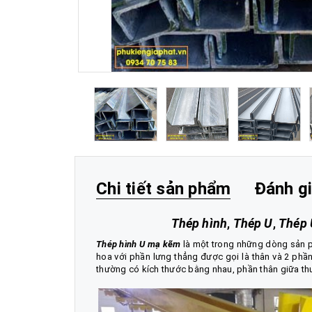
Chi tiết sản phẩm
Đánh g
Thép hình
,
Thép U
,
Thép 
Thép hình U mạ kẽm
là một trong những dòng sản
hoa với phần lưng thẳng được gọi là thân và 2 phần
thường có kích thước bằng nhau, phần thân giữa 