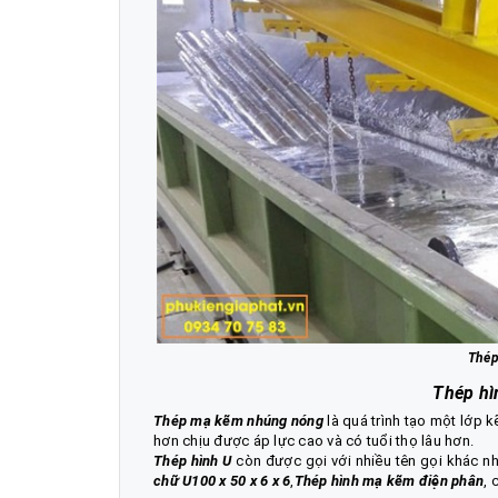
Thép
Thép hì
Thép mạ kẽm nhúng nóng
là quá trình tạo một lớp 
hơn chịu được áp lực cao và có tuổi thọ lâu hơn.
Thép hình U
còn được gọi với nhiều tên gọi khác 
chữ U100 x 50 x 6 x 6
,
Thép hình mạ kẽm điện phân
, 