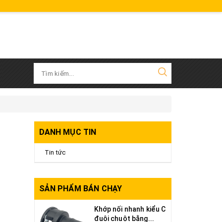
DANH MỤC TIN
Tin tức
SẢN PHẨM BÁN CHẠY
Khớp nối nhanh kiểu C
đuôi chuột bằng...