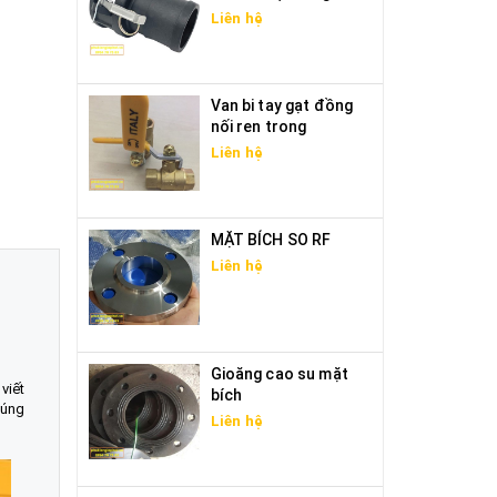
Liên hệ
Van bi tay gạt đồng
nối ren trong
Liên hệ
MẶT BÍCH SO RF
Liên hệ
Gioăng cao su mặt
viết
bích
húng
Liên hệ