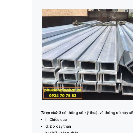
Thép chữ U
có thông số kỹ thuật và thông số này sẽ
h: Chiều cao
d: Độ dày thân