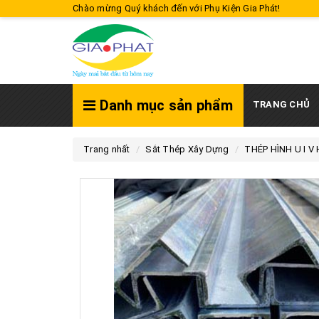
Chào mừng Quý khách đến với Phụ Kiện Gia Phát!
Danh mục sản phẩm
TRANG CHỦ
Trang nhất
Sắt Thép Xây Dựng
THÉP HÌNH U I V 