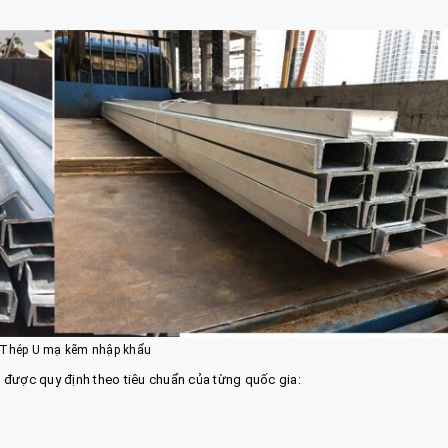
Thép U mạ kẽm nhập khẩu
 được quy định theo tiêu chuẩn của từng quốc gia: