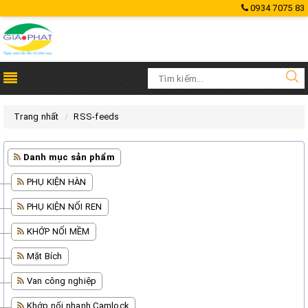
0934 7075 83
Trang nhất
RSS-feeds
Danh mục sản phẩm
PHỤ KIỆN HÀN
PHỤ KIỆN NỐI REN
KHỚP NỐI MỀM
Mặt Bích
Van công nghiệp
Khớp nối nhanh Camlock