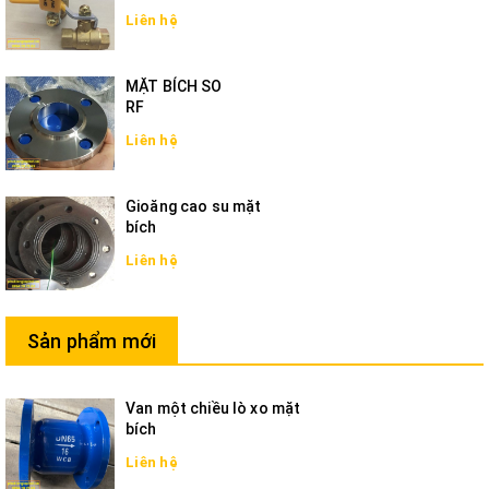
Liên hệ
MẶT BÍCH SO
RF
Liên hệ
Gioăng cao su mặt
bích
Liên hệ
Sản phẩm mới
Van một chiều lò xo mặt
bích
Liên hệ