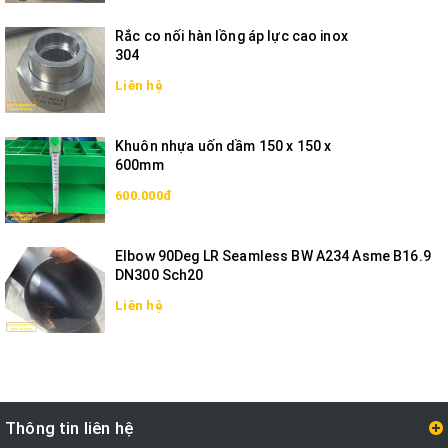
Rắc co nối hàn lồng áp lực cao inox
304
Liên hệ
Khuôn nhựa uốn dầm 150 x 150 x
600mm
600.000đ
Elbow 90Deg LR Seamless BW A234 Asme B16.9
DN300 Sch20
Liên hệ
Thông tin liên hệ