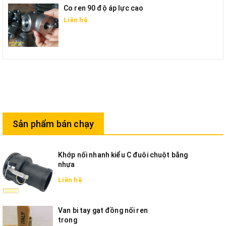
Co ren 90 độ áp lực cao
Liên hệ
Sản phẩm bán chạy
Khớp nối nhanh kiểu C đuôi chuột bằng
nhựa
Liên hệ
Van bi tay gạt đồng nối ren
trong