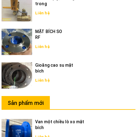
trong
Liên hệ
MẶT BÍCH SO
RF
Liên hệ
Gioăng cao su mặt
bích
Liên hệ
Sản phẩm mới
Van một chiều lò xo mặt
bích
Liên hệ