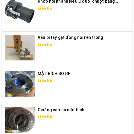
Khớp nối nhanh kiểu C đuôi chuột bằng...
Liên hệ
Van bi tay gạt đồng nối ren trong
Liên hệ
MẶT BÍCH SO RF
Liên hệ
Gioăng cao su mặt bích
Liên hệ