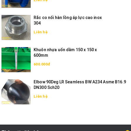
Rắc co nối hàn lồng áp lực cao inox
304
Liên hệ
Khuôn nhựa uốn dầm 150 x 150 x
600mm
600.000đ
Elbow 90Deg LR Seamless BW A234 Asme B16.9
DN300 Sch20
Liên hệ