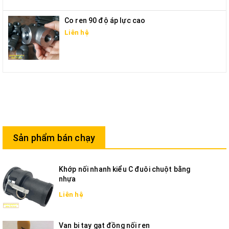
Co ren 90 độ áp lực cao
Liên hệ
Sản phẩm bán chạy
Khớp nối nhanh kiểu C đuôi chuột bằng
nhựa
Liên hệ
Van bi tay gạt đồng nối ren