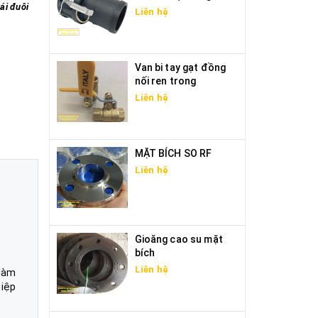
ái đuôi
Liên hệ
Van bi tay gạt đồng
nối ren trong
Liên hệ
MẶT BÍCH SO RF
Liên hệ
Gioăng cao su mặt
bích
Liên hệ
 làm
hiệp