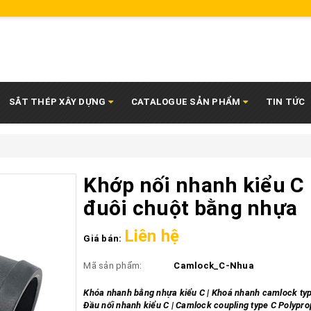
SẮT THÉP XÂY DỰNG
CATALOGUE SẢN PHẨM
TIN TỨC
Khớp nối nhanh kiểu C
đuôi chuột bằng nhựa
Liên hệ
Giá bán:
Mã sản phẩm:
Camlock_C-Nhua
Khóa nhanh bằng nhựa kiểu C | Khoá nhanh camlock typ
Đầu nối nhanh kiểu C | Camlock coupling type C Polypro