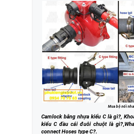
Mua bộ nối nha
Camlock bằng nhựa kiểu C là gì?, Kho
kiểu C đầu cái đuôi chuột là gì?,Wha
connect Hoses type C?.