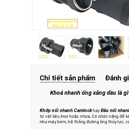
Chi tiết sản phẩm
Đánh g
Khoá nhanh ống xăng dầu là gì
Khớp nối nhanh
Camlock
Đầu nối nhan
hay
từ vật liệu Inox hoặc nhựa, Có chức năng để 
như máy bơm, hệ thống đường ống thủy lực, cá