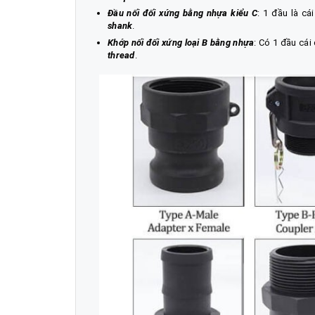
Đầu nối đối xứng bằng nhựa kiểu C
: 1 đầu là cá
shank
.
Khớp nối đối xứng loại B bằng nhựa
: Có 1 đầu cái
thread
.