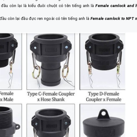
i đầu còn lại là kiểu đuôi chuột có tên tiếng anh là
Female camlock and 
 đầu còn lại đầu đực ren ngoài có tên tiếng anh là
Female camlock to NPT 