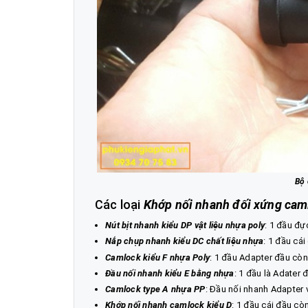
Bộ 
Các loại
Khớp nối nhanh đối xứng cam
Nút bịt nhanh kiểu DP vật liệu nhựa poly
: 1 đầu đự
Nắp chụp nhanh kiểu DC chất liệu nhựa
: 1 đầu cái
Camlock kiểu F nhựa Poly
: 1 đầu Adapter đầu còn
Đầu nối nhanh kiểu E bằng nhựa
: 1 đầu là Adater 
Camlock type A nhựa PP
: Đầu nối nhanh Adapter v
Khớp nối nhanh camlock kiểu D
: 1 đầu cái đầu còn