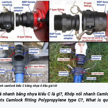
nh camlock kiểu C bằng nhựa ở đâu giá tốt
á nhanh bằng nhựa kiểu C là gì?, Khớp nối nhanh Caml
ts Camlock fitting Polypropylene type C?, What is qu