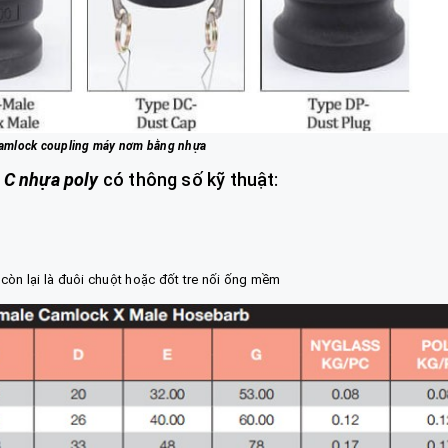
camlock coupling máy nơm bằng nhựa
 C nhựa poly
có thông số kỹ thuật:
u còn lại là đuôi chuột hoặc đốt tre nối ống mềm