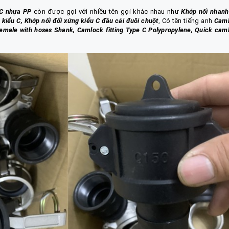
 C nhựa PP
còn được gọi với nhiều tên gọi khác nhau như
Khớp nối nhanh
kiểu C, Khớp nối đối xứng kiểu C đầu cái đuôi chuột
, Có tên tiếng anh
Cam
emale with hoses Shank, Camlock fitting Type C Polypropylene, Quick cam