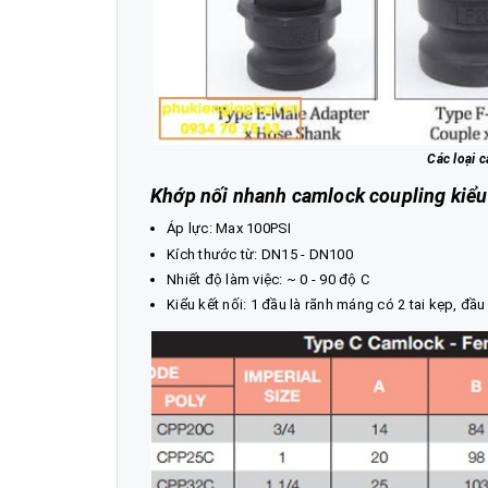
Các loại 
Khớp nối nhanh camlock coupling kiểu
Áp lực: Max 100PSI
Kích thước từ: DN15 - DN100
Nhiết độ làm việc: ~ 0 - 90 độ C
Kiểu kết nối: 1 đầu là rãnh máng có 2 tai kẹp, đầ