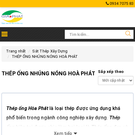
0934 7075 83
Trang nhất
Sắt Thép Xây Dựng
THÉP ỐNG NHÚNG NÓNG HOÀ PHÁT
Sắp xếp theo
THÉP ỐNG NHÚNG NÓNG HOÀ PHÁT
Thép ống Hòa Phát
là loại thép được ứng dụng khá
phổ biến trong ngành công nghiệp xây dựng.
Thép
ống
hiện tại được chia làm hai loại là
Thép ống đen
và
Xem tiếp