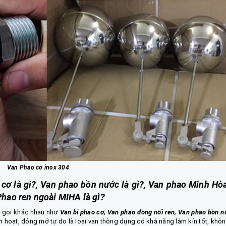
Van Phao cơ inox 304
 cơ là gì?, Van phao bồn nước là gì?, Van phao Minh Hòa
 Phao ren ngoài MIHA là gì?
n gọi khác nhau như
Van bi phao cơ, Van phao đồng nối ren, Van phao bồn n
nh hoạt, đóng mở tự do là loại van thông dụng có khả năng làm kín tốt, khôn