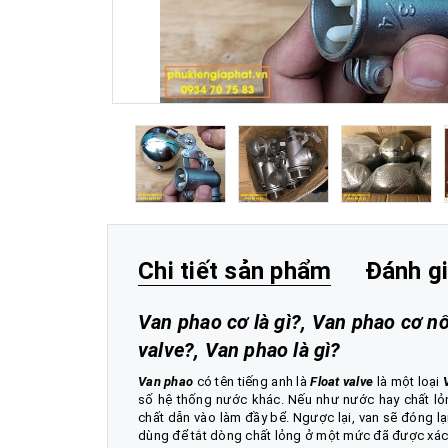
Chi tiết sản phẩm
Đánh g
Van phao cơ là gì?, Van phao cơ nối
valve?, Van phao là gì?
Van phao
có tên tiếng anh là
Float valve
là một loại
số hệ thống nước khác. Nếu như nước hay chất lỏ
chất dẫn vào làm đầy bể. Ngược lại, van sẽ đóng l
dùng để tắt dòng chất lỏng ở một mức đã được xác đ