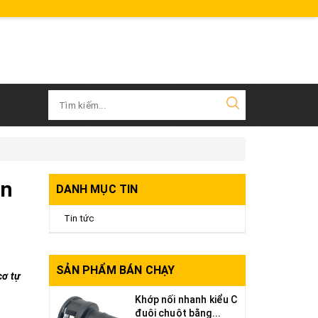
en
DANH MỤC TIN
Tin tức
SẢN PHẨM BÁN CHẠY
cơ tự
Khớp nối nhanh kiểu C
đuôi chuột bằng...