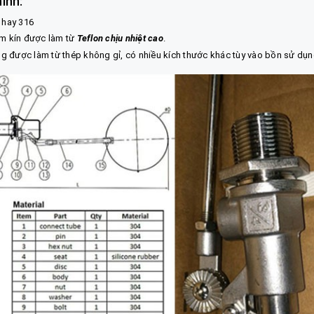
ính:
 hay 316
àm kín được làm từ
Teflon chịu nhiệt cao
.
 được làm từ thép không gỉ, có nhiều kích thước khác tùy vào bồn sử dụn