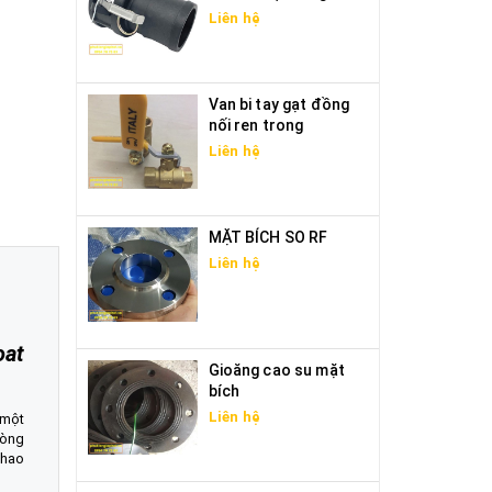
Liên hệ
Van bi tay gạt đồng
nối ren trong
Liên hệ
MẶT BÍCH SO RF
Liên hệ
oat
Gioăng cao su mặt
bích
Liên hệ
 một
òng
phao