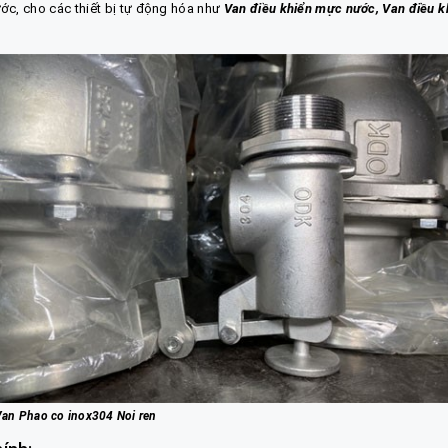
ước, cho các thiết bị tự động hóa như
Van điều khiển mực nước, Van điều k
an Phao co inox304 Noi ren