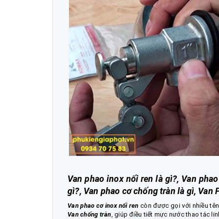
Van phao inox nối ren là gì?, Van phao
gì?, Van phao cơ chống tràn là gì, Van
Van phao cơ inox nối ren
còn được gọi với nhiều tê
Van chống tràn
, giúp điều tiết mực nước thao tác li