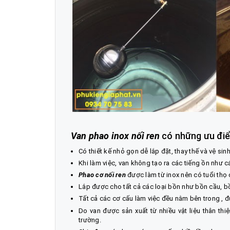
Van phao inox nối ren
có những ưu điể
Có thiết kế nhỏ gọn dễ lắp đặt, thay thế và vệ sinh
Khi làm việc, van không tạo ra các tiếng ồn như c
Phao cơ nối ren
được làm từ inox nên có tuổi thọ 
Lắp được cho tất cả các loại bồn như bồn cầu, 
Tất cả các cơ cấu làm việc đều nằm bên trong , 
Do van được sản xuất từ nhiều vật liệu thân thiệ
trường.