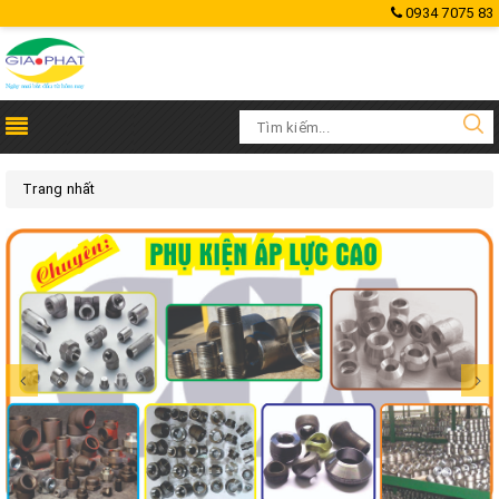
0934 7075 83
Trang nhất