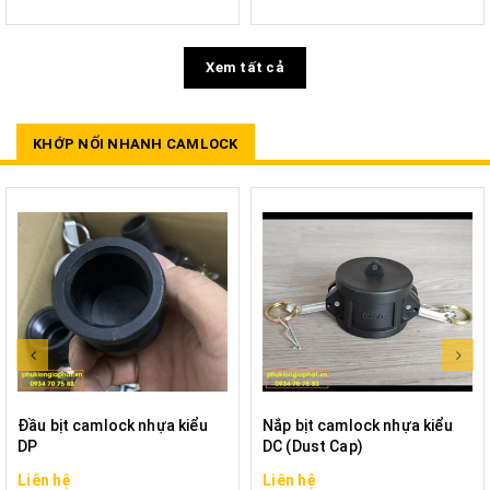
Xem tất cả
KHỚP NỐI NHANH CAMLOCK
Đầu bịt camlock nhựa kiểu
Nắp bịt camlock nhựa kiểu
DP
DC (Dust Cap)
Liên hệ
Liên hệ