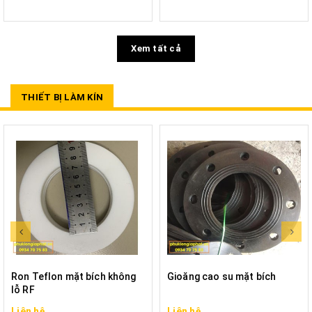
Xem tất cả
THIẾT BỊ LÀM KÍN
Ron Teflon mặt bích không
Gioăng cao su mặt bích
lỗ RF
Liên hệ
Liên hệ