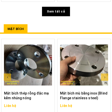
Xem tất cả
MẶT BÍCH
Mặt bích thép rỗng đặc mạ
Mặt bích mù bằng inox (Blind
kẽm nhúng nóng
Flange stainless steel)
Liên hệ
Liên hệ