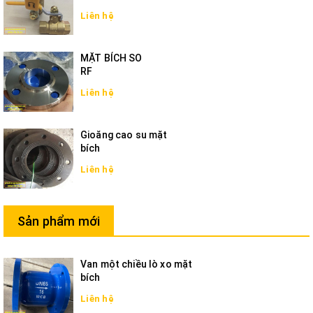
Liên hệ
MẶT BÍCH SO
RF
Liên hệ
Gioăng cao su mặt
bích
Liên hệ
Sản phẩm mới
Van một chiều lò xo mặt
bích
Liên hệ