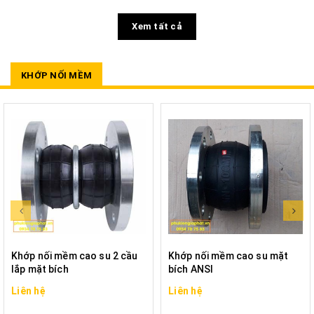
Xem tất cả
KHỚP NỐI MỀM
Khớp nối mềm cao su 2 cầu
Khớp nối mềm cao su mặt
lắp mặt bích
bích ANSI
Liên hệ
Liên hệ