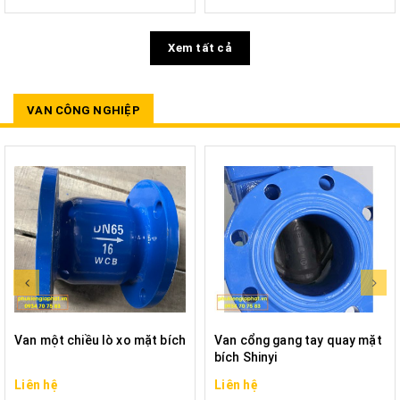
Xem tất cả
VAN CÔNG NGHIỆP
Van một chiều lò xo mặt bích
Van cổng gang tay quay mặt
bích Shinyi
Liên hệ
Liên hệ