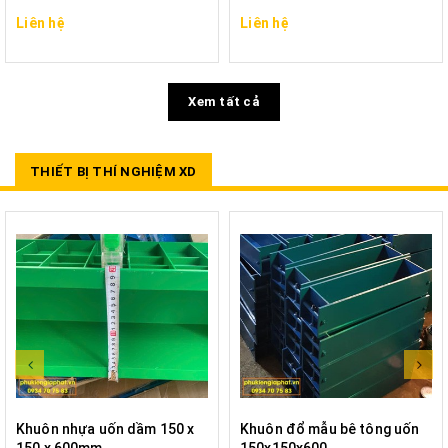
Liên hệ
Liên hệ
Xem tất cả
THIẾT BỊ THÍ NGHIỆM XD
Khuôn nhựa uốn dầm 150 x
Khuôn đổ mẫu bê tông uốn