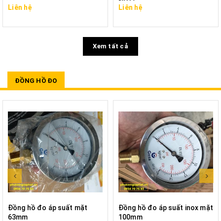
NPT)
Liên hệ
Liên hệ
Xem tất cả
ĐỒNG HỒ ĐO
Đồng hồ đo áp suất mặt
Đồng hồ đo áp suất inox mặt
63mm
100mm