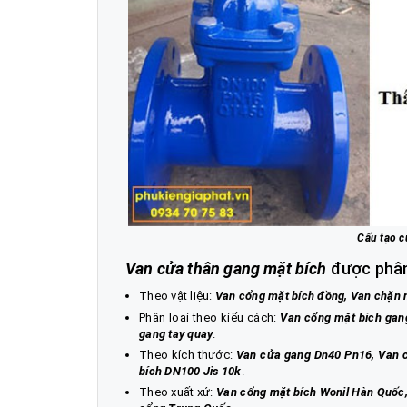
Cấu tạo c
Van cửa thân gang mặt bích
được phân 
Theo vật liệu:
Van cổng mặt bích đồng, Van chặn m
Phân loại theo kiểu cách:
Van cổng mặt bích gang
gang tay quay
.
Theo kích thước:
Van cửa gang Dn40 Pn16, Van c
bích DN100 Jis 10k
.
Theo xuất xứ:
Van cổng mặt bích Wonil Hàn Quốc,