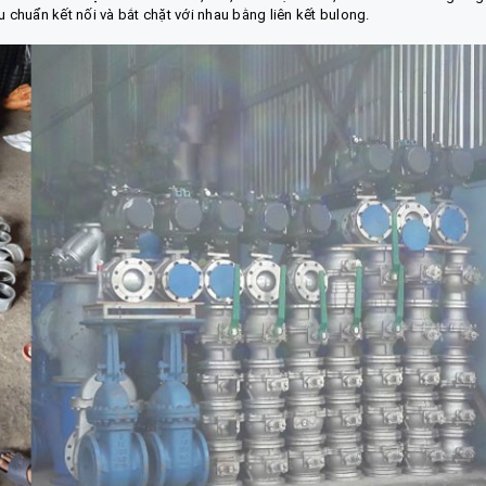
u chuẩn kết nối và bắt chặt với nhau bằng liên kết bulong.