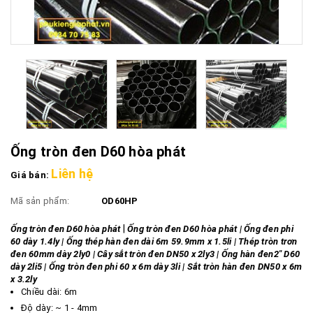
Ống tròn đen D60 hòa phát
Liên hệ
Giá bán:
Mã sản phẩm:
OD60HP
|
Ống tròn đen D60 hòa phát
Ống tròn đen D60 hòa phát | Ống đen phi
60 dày 1.4ly | Ống thép hàn đen dài 6m 59.9mm x 1.5li | Thép tròn trơn
đen 60mm dày 2ly0 | Cây sắt tròn đen DN50 x 2ly3 | Ống hàn đen2" D60
dày 2li5 | Ống tròn đen phi 60 x 6m dày 3li | Sắt tròn hàn đen DN50 x 6m
x 3.2ly
Chiều dài: 6m
Độ d​ày: ~ 1 - 4mm