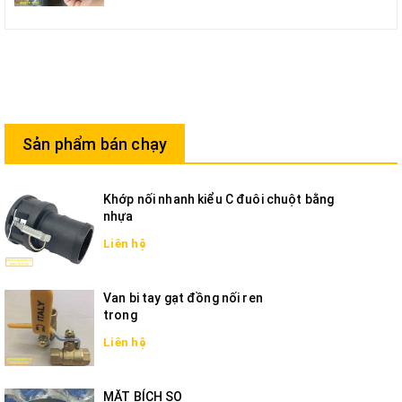
Sản phẩm bán chạy
Khớp nối nhanh kiểu C đuôi chuột bằng
nhựa
Liên hệ
Van bi tay gạt đồng nối ren
trong
Liên hệ
MẶT BÍCH SO