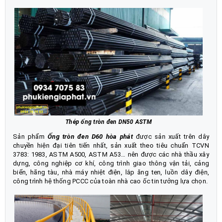
Thép ống tròn đen DN50 ASTM
Sản phẩm
Ống tròn đen D60 hòa phát
được sản xuất trên dây
chuyền hiện đại tiên tiến nhất, sản xuất theo tiêu chuẩn TCVN
3783: 1983, ASTM A500, ASTM A53… nên được các nhà thầu xây
dựng, công nghiệp cơ khí, công trình giao thông vận tải, cảng
biển, hãng tàu, nhà máy nhiệt điện, lắp ăng ten, luồn dây điện,
công trình hệ thống PCCC của toàn nhà cao ốc tin tưởng lựa chọn.