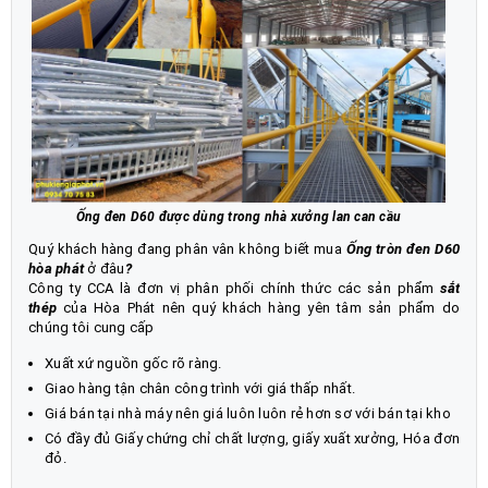
Ống đen D60 được dùng trong nhà xưởng lan can cầu
Quý khách hàng đang phân vân không biết mua
Ống tròn đen D60
hòa phát
ở đâu
?
Công ty CCA là đơn vị phân phối chính thức các sản phẩm
sắt
thép
của Hòa Phát nên quý khách hàng yên tâm sản phẩm do
chúng tôi cung cấp
Xuất xứ nguồn gốc rõ ràng.
Giao hàng tận chân công trình với giá thấp nhất.
Giá bán tại nhà máy nên giá luôn luôn rẻ hơn sơ với bán tại kho
Có đầy đủ Giấy chứng chỉ chất lượng, giấy xuất xưởng, Hóa đơn
đỏ.