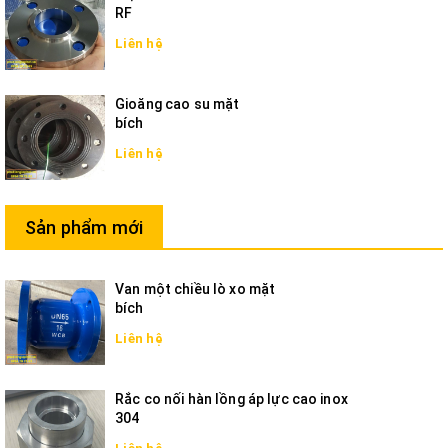
RF
Liên hệ
Gioăng cao su mặt
bích
Liên hệ
Sản phẩm mới
Van một chiều lò xo mặt
bích
Liên hệ
Rắc co nối hàn lồng áp lực cao inox
304