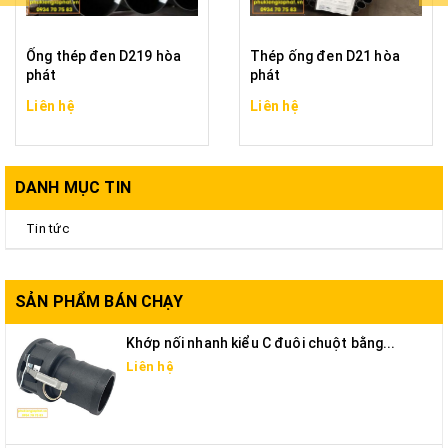
Ống thép đen D219 hòa
Thép ống đen D21 hòa
phát
phát
Liên hệ
Liên hệ
DANH MỤC TIN
Tin tức
SẢN PHẨM BÁN CHẠY
Khớp nối nhanh kiểu C đuôi chuột bằng...
Liên hệ