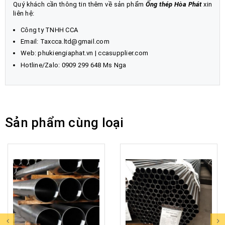
Quý khách cần thông tin thêm về sản phẩm
Ống thép Hòa Phát
xin
liên hệ:
Công ty TNHH CCA
Email: Taxcca.ltd@gmail.com
Web:
phukiengiaphat.vn
|
ccasupplier.com
Hotline/Zalo: 0909 299 648 Ms Nga
Sản phẩm cùng loại