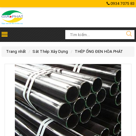
0934 7075 83
Trang nhất
Sắt Thép Xây Dựng
THÉP ỐNG ĐEN HÒA PHÁT