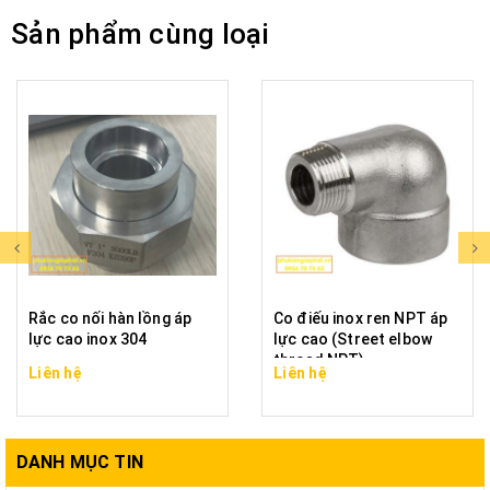
Sản phẩm cùng loại
Rắc co nối hàn lồng áp
Co điếu inox ren NPT áp
lực cao inox 304
lực cao (Street elbow
thread NPT)
Liên hệ
Liên hệ
DANH MỤC TIN