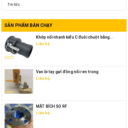
Tin tức
SẢN PHẨM BÁN CHẠY
Khớp nối nhanh kiểu C đuôi chuột bằng...
Liên hệ
Van bi tay gạt đồng nối ren trong
Liên hệ
MẶT BÍCH SO RF
Liên hệ