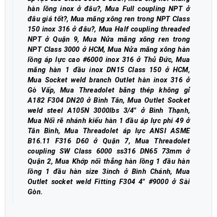
hàn lồng inox ở đâu?, Mua Full coupling NPT ở
đâu giá tốt?, Mua măng xông ren trong NPT Class
150 inox 316 ở đâu?, Mua Half coupling threaded
NPT ở Quận 9, Mua Nửa măng xông ren trong
NPT Class 3000 ở HCM, Mua Nửa măng xông hàn
lồng áp lực cao #6000 inox 316 ở Thủ Đức, Mua
măng hàn 1 đầu inox DN15 Class 150 ở HCM,
Mua Socket weld branch Outlet hàn inox 316 ở
Gò Vấp, Mua Threadolet bằng thép không gỉ
A182 F304 DN20 ở Bình Tân, Mua Outlet Socket
weld steel A105N 3000lbs 3/4" ở Bình Thạnh,
Mua Nối rẽ nhánh kiểu hàn 1 đầu áp lực phi 49 ở
Tân Bình, Mua Threadolet áp lực ANSI ASME
B16.11 F316 D60 ở Quận 7, Mua Threadolet
coupling SW Class 6000 ss316 DN65 73mm ở
Quận 2, Mua Khớp nối thẳng hàn lồng 1 đầu hàn
lồng 1 đầu hàn size 3inch ở Bình Chánh, Mua
Outlet socket weld Fitting F304 4" #9000 ở Sài
Gòn
.