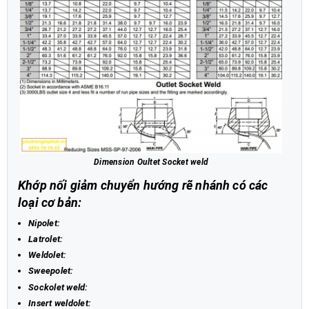
Dimension Oultet Socket weld
Khớp nối giảm chuyển hướng rẽ nhánh có các
loại cơ bản:
Nipolet:
Latrolet:
Weldolet:
Sweepolet:
Sockolet weld:
Insert weldolet: