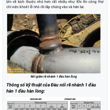
lớn về kích thước nhỏ hơn rất nhiều như. Khi thi công thợ
.
chỉ việc khoét lỗ nhỏ rồi lắp chúng vào và hàn lại
Nối giảm rẽ nhánh 1 đầu hàn lồng
Thông số kỹ thuật của Đầu nối rẽ nhánh 1 đầu
hàn 1 đầu hàn lồng: