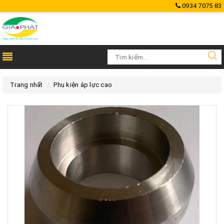
0934 7075 83
Trang nhất
Phụ kiện áp lực cao