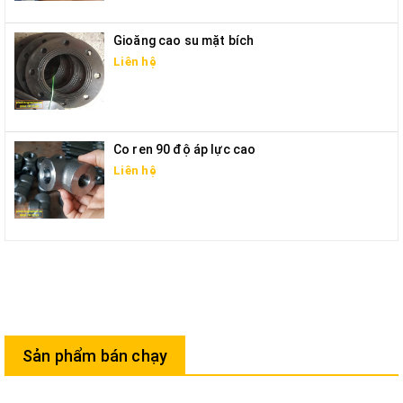
Gioăng cao su mặt bích
Liên hệ
Co ren 90 độ áp lực cao
Liên hệ
Sản phẩm bán chạy