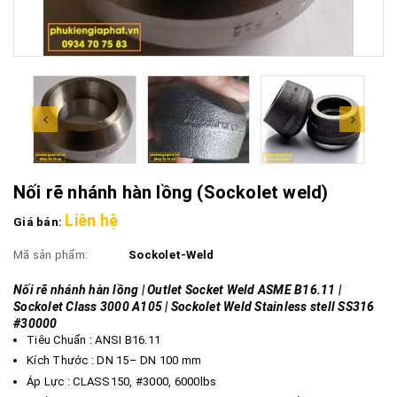
Nối rẽ nhánh hàn lồng (Sockolet weld)
Liên hệ
Giá bán:
Mã sản phẩm:
Sockolet-Weld
Nối rẽ nhánh hàn lồng | Outlet Socket Weld ASME B16.11 |
Sockolet Class 3000 A105 | Sockolet Weld Stainless stell SS316
#30000
Tiêu Chuẩn : ANSI B16.11
Kích Thước : DN 15– DN 100 mm
Áp Lực : CLASS150, #3000, 6000lbs