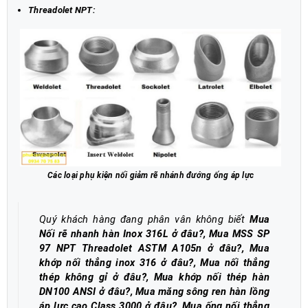
Threadolet NPT:
Các loại phụ kiện nối giảm rẽ nhánh đướng ống áp lực
Quý khách hàng đang phân vân không biết
Mua
Nối rẽ nhanh hàn Inox 316L ở đâu?, Mua MSS SP
97 NPT Threadolet ASTM A105n ở đâu?, Mua
khớp nối thẳng inox 316 ở đâu?, Mua nối thẳng
thép không gỉ ở đâu?, Mua khớp nối thép hàn
DN100 ANSI ở đâu?, Mua măng sông ren hàn lồng
áp lực cao Class 3000 ở đâu?, Mua ống nối thẳng