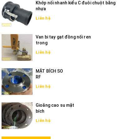
Khớp nối nhanh kiểu C đuôi chuột bằng
nhựa
Liên hệ
Van bi tay gạt đồng nối ren
trong
Liên hệ
MẶT BÍCH SO
RF
Liên hệ
Gioăng cao su mặt
bích
Liên hệ