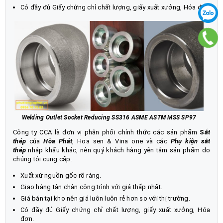
Có đầy đủ Giấy chứng chỉ chất lượng, giấy xuất xưởng, Hóa đơn
Welding Outlet Socket Reducing SS316 ASME ASTM MSS SP97
Công ty CCA là đơn vị phân phối chính thức các sản phẩm
S
ắt
thép
của
Hòa Phát
, Hoa sen & Vina one và các
Phụ kiện sắt
thép
nhập khẩu khác, nên quý khách hàng yên tâm sản phẩm do
chúng tôi cung cấp.
Xuất xứ nguồn gốc rõ ràng.
Giao hàng tận chân công trình với giá thấp nhất.
Giá bán tại kho nên giá luôn luôn rẻ hơn so với thị trường.
Có đầy đủ Giấy chứng chỉ chất lượng, giấy xuất xưởng, Hóa
đơn.