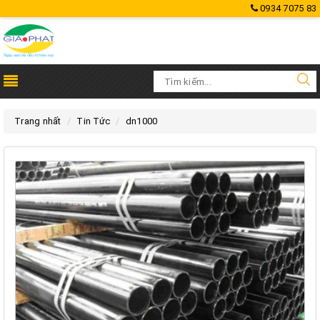
0934 7075 83
Trang nhất
Tin Tức
dn1000