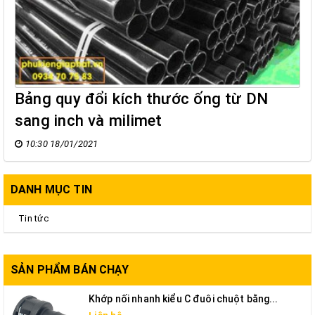
Bảng quy đổi kích thước ống từ DN
sang inch và milimet
10:30 18/01/2021
DANH MỤC TIN
Tin tức
SẢN PHẨM BÁN CHẠY
Khớp nối nhanh kiểu C đuôi chuột bằng...