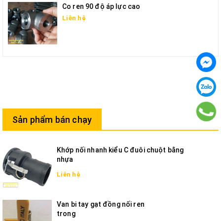
Co ren 90 độ áp lực cao
Liên hệ
Sản phẩm bán chạy
Khớp nối nhanh kiểu C đuôi chuột bằng
nhựa
Liên hệ
Van bi tay gạt đồng nối ren
trong