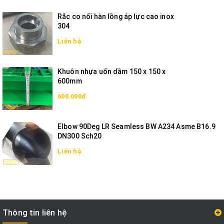
Rắc co nối hàn lồng áp lực cao inox
304
Liên hệ
Khuôn nhựa uốn dầm 150 x 150 x
600mm
600.000đ
Elbow 90Deg LR Seamless BW A234 Asme B16.9
DN300 Sch20
Liên hệ
Thông tin liên hệ