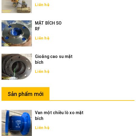
Liên hệ
MẶT BÍCH SO
RF
Liên hệ
Gioăng cao su mặt
bích
Liên hệ
Sản phẩm mới
Van một chiều lò xo mặt
bích
Liên hệ