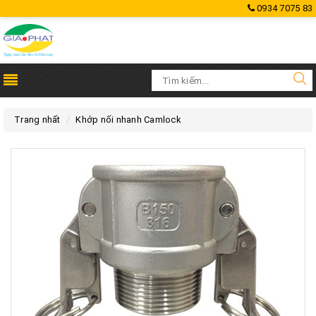
0934 7075 83
Trang nhất
Khớp nối nhanh Camlock