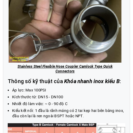
Stainless Steel Flexible Hose Coupler Camlock Type Quick
Connectors
Thông số kỹ thuật của
Khóa nhanh inox kiểu B
:
Áp lực: Max 100PSI
Kích thước từ: DN15 - DN100
Nhiết độ làm việc: ~ 0 - 90 độ C
Kiểu kết nối: 1 đầu là rãnh máng có 2 tai kẹp hai bên bằng inox,
đầu còn lại là ren ngoài BSPT hoặc NPT.