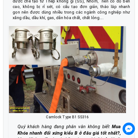
được chế tạo từ Thép không gỉ (SS), Nhôm, nên có độ bền
cao, không bị rỉ sét, có cấu tạo đơn giản, tháo lắp nhanh
gọn nên được dùng nhiều trong các ngành công nghiệp như
xăng dầu, dầu khí, gas, dẫn hóa chất, chất lỏng....
Camlock Type B1 SS316
Quý khách hàng đang phân vân không biết
Mua
Khóa nhanh đối xứng kiểu B ở đâu giá tốt nhất?,