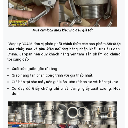
Mua camlock inox kieu B o đâu giá tốt
Công ty CCA là đơn vị phân phối chính thức các sản phẩm
Sắt thép
Hòa Phát,
Van
và
phụ kiện nối ống
hàng nhập khẩu từ Đài Loan,
China, Jappan nên quý khách hàng yên tâm sản phẩm do chúng
tôi cung cấp
Xuất xứ nguồn gốc rõ ràng.
Giao hàng tận chân công trình với giá thấp nhất.
Giá bán tại nhà máy nên giá luôn luôn rẻ hơn sơ với bán tại kho
Có đầy đủ Giấy chứng chỉ chất lượng, giấy xuất xưởng, Hóa
đơn.