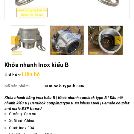
Khóa nhanh Inox kiểu B
Liên hệ
Giá bán:
Mã sản phẩm:
Camlock-type-b-304
Khóa nhanh bằng inox kiểu B | Khoá nhanh camlock type B | Đầu nối
nhanh kiểu B | Camlock coupling type B stainless steel | Female coupler
and male BSP thread
Gioăng: Cao su
Xuất xứ: China
Quai: Inox 304