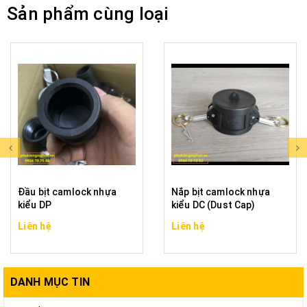
Sản phẩm cùng loại
Đầu bịt camlock nhựa
Nắp bịt camlock nhựa
kiểu DP
kiểu DC (Dust Cap)
Liên hệ
Liên hệ
DANH MỤC TIN