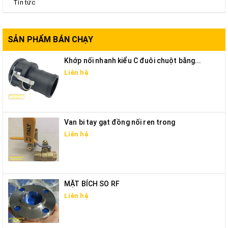
Tin tức
SẢN PHẨM BÁN CHẠY
Khớp nối nhanh kiểu C đuôi chuột bằng...
Liên hệ
Van bi tay gạt đồng nối ren trong
Liên hệ
MẶT BÍCH SO RF
Liên hệ