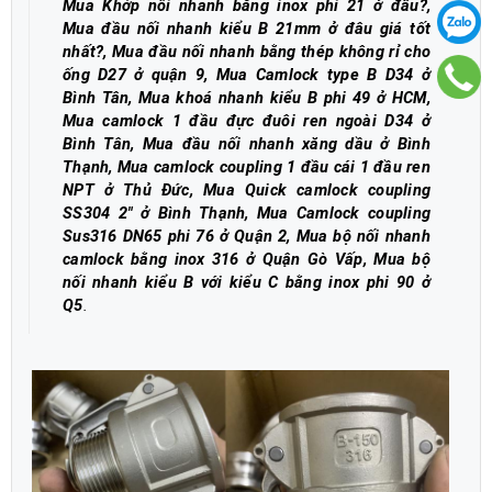
Mua Khớp nối nhanh bằng inox phi 21 ở đâu?,
Mua đầu nối nhanh kiểu B 21mm ở đâu giá tốt
nhất?, Mua đầu nối nhanh bằng thép không rỉ cho
ống D27 ở quận 9, Mua Camlock type B D34 ở
Bình Tân, Mua khoá nhanh kiểu B phi 49 ở HCM,
Mua camlock 1 đầu đực đuôi ren ngoài D34 ở
Bình Tân, Mua đầu nối nhanh xăng dầu ở Bình
Thạnh, Mua camlock coupling 1 đầu cái 1 đầu ren
NPT ở Thủ Đức, Mua Quick camlock coupling
SS304 2" ở Bình Thạnh, Mua Camlock coupling
Sus316 DN65 phi 76 ở Quận 2, Mua bộ nối nhanh
camlock bằng inox 316 ở Quận Gò Vấp, Mua bộ
nối nhanh kiểu B với kiểu C bằng inox phi 90 ở
Q5
.