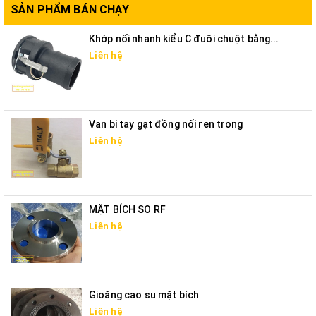
SẢN PHẨM BÁN CHẠY
Khớp nối nhanh kiểu C đuôi chuột bằng...
Liên hệ
Van bi tay gạt đồng nối ren trong
Liên hệ
MẶT BÍCH SO RF
Liên hệ
Gioăng cao su mặt bích
Liên hệ