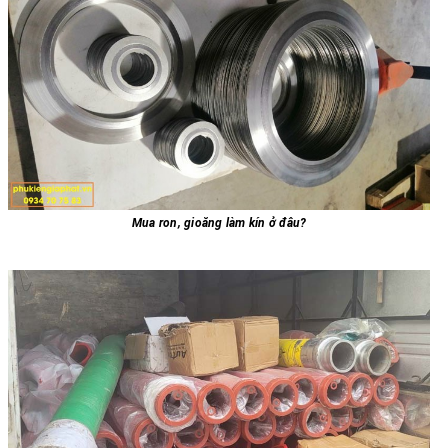
Mua ron, gioăng làm kín ở đâu?