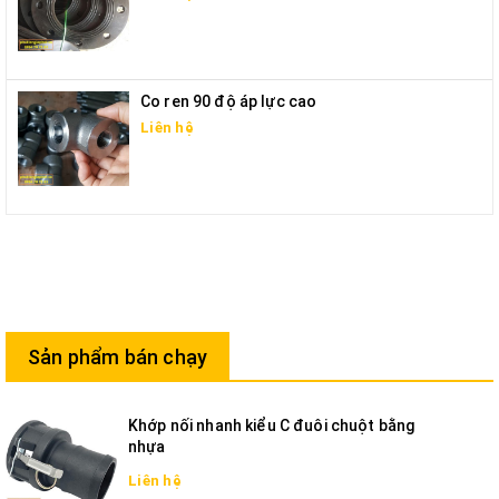
Co ren 90 độ áp lực cao
Liên hệ
Sản phẩm bán chạy
Khớp nối nhanh kiểu C đuôi chuột bằng
nhựa
Liên hệ