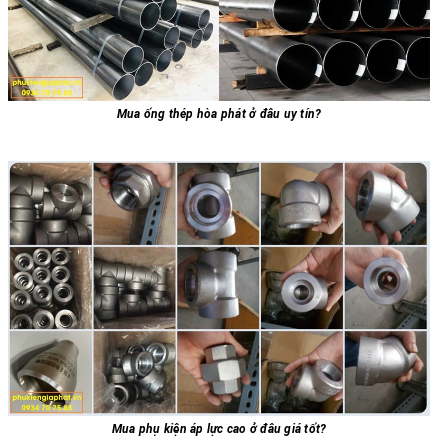
Mua ống thép hòa phát ở đâu uy tín?
Mua phụ kiện áp lực cao ở đâu giá tốt?