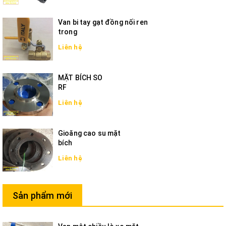
Van bi tay gạt đồng nối ren
trong
Liên hệ
MẶT BÍCH SO
RF
Liên hệ
Gioăng cao su mặt
bích
Liên hệ
Sản phẩm mới