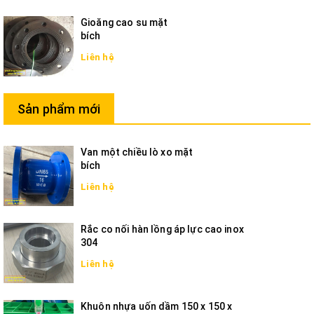
Gioăng cao su mặt
bích
Liên hệ
Sản phẩm mới
Van một chiều lò xo mặt
bích
Liên hệ
Rắc co nối hàn lồng áp lực cao inox
304
Liên hệ
Khuôn nhựa uốn dầm 150 x 150 x