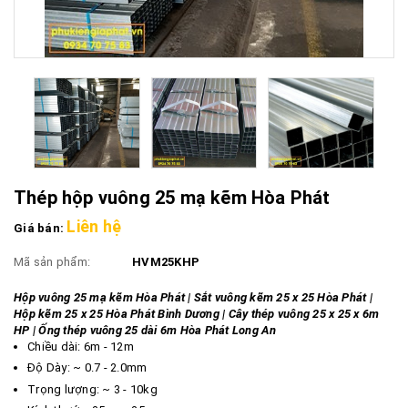
Thép hộp vuông 25 mạ kẽm Hòa Phát
Liên hệ
Giá bán:
Mã sản phẩm:
HVM25KHP
Hộp vuông 25 mạ kẽm Hòa Phát | Sắt vuông kẽm 25 x 25 Hòa Phát |
Hộp kẽm 25 x 25 Hòa Phát Bình Dương | Cây thép vuông 25 x 25 x 6m
HP | Ống thép vuông 25 dài 6m Hòa Phát Long An
Chiều dài: 6m - 12m
Độ Dày: ~ 0.7 - 2.0mm
Trọng lượng: ~ 3 - 10kg