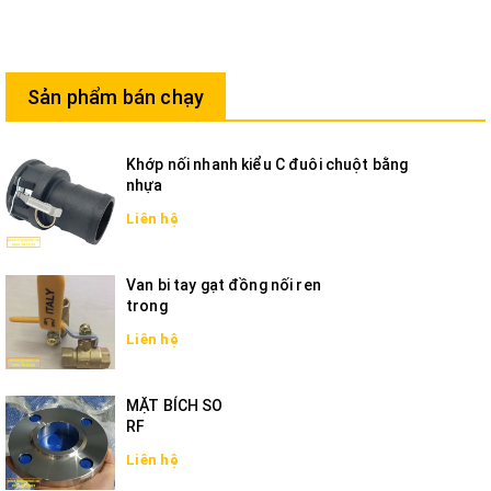
Sản phẩm bán chạy
Khớp nối nhanh kiểu C đuôi chuột bằng
nhựa
Liên hệ
Van bi tay gạt đồng nối ren
trong
Liên hệ
MẶT BÍCH SO
RF
Liên hệ