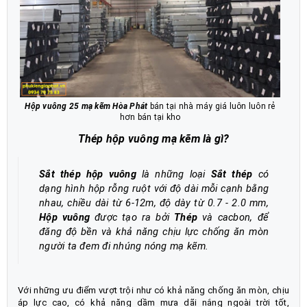
Hộp vuông 25 mạ kẽm Hòa Phát
bán tại nhà máy giá luôn luôn rẻ
hơn bán tại kho
Thép hộp vuông mạ kẽm là gì
?
Sắt thép hộp vuông
là những loại
Sắt thép
có
dạng hình hộp rỗng ruột với độ dài mỗi cạnh bằng
nhau, chiều dài từ 6-12m, độ dày từ 0.7 - 2.0 mm,
Hộp vuông
được tạo ra bởi
Thép
và cacbon, để
đăng độ bền và khả năng chịu lực chống ăn mòn
người ta đem đi nhúng nóng mạ kẽm.
Với những ưu điểm vượt trội như có khả năng chống ăn mòn, chịu
áp lực cao, có khả năng dầm mưa dãi nắng ngoài trời tốt,