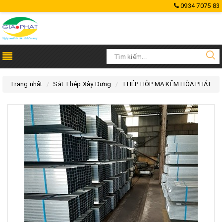
0934 7075 83
Trang nhất
Sắt Thép Xây Dựng
THÉP HỘP MẠ KẼM HÒA PHÁT