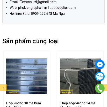
Email: Taxcca.ltd@gmail.com
Web:
phukiengiaphat.vn
|
ccasupplier.com
Hotline/Zalo: 0909 299 648 Ms Nga
Sản phẩm cùng loại
Hộp vuông 30 mạ kẽm
Thép hộp vuông 14 mạ