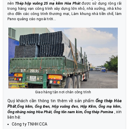
nên
Thép hộp vuông 25 mạ kẽm Hòa Phát
được sử dụng rộng rãi
trong hàng vạn công trình xây dựng lớn nhỏ, nhà xưởng, nhà kho
cho đến các công trình thương mại, Làm khung nhà tiền chế, làm
Pano quảng cáo ngoài trời...
Giao hàng tận nơi chân công trình
Quý khách cần thông tin thêm về sản phẩm
Ống thép Hòa
Phát
,
Ống kẽm, Ống Đen, Hộp vuông đen, Hộp Kẽm, Ống mạ kẽm,
xin
Ống nhúng nóng Hòa Phát, Ống tôn nam kim, Ống thép Pomina
,
liên hệ:
Công ty TNHH CCA