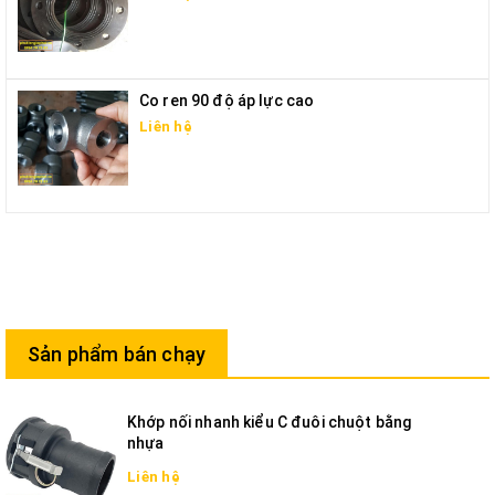
Co ren 90 độ áp lực cao
Liên hệ
Sản phẩm bán chạy
Khớp nối nhanh kiểu C đuôi chuột bằng
nhựa
Liên hệ