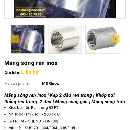
Măng sông ren inox
Liên hệ
Giá bán:
Mã sản phẩm:
MSRInox
Măng sông ren inox | Kép 2 đầu ren trong | Khớp nối
thẳng ren trong 2 đầu | Măng sông gân | Măng sông trơn
Kiểu kết nối: Ren trong BSPT
Nhiệt độ làm việc: ~ 200 độ C
Siae: 1/4 - 4" (DN8 ~ DN100)
Vật Liệu: SUS 201, 304/304L, 316/316L