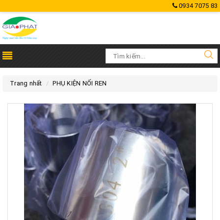
0934 7075 83
Trang nhất
PHỤ KIỆN NỐI REN