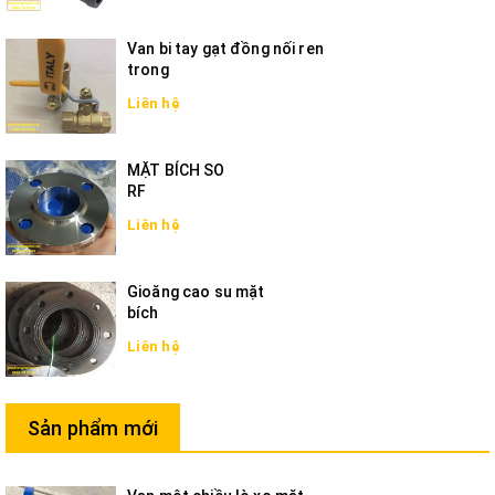
Van bi tay gạt đồng nối ren
trong
Liên hệ
MẶT BÍCH SO
RF
Liên hệ
Gioăng cao su mặt
bích
Liên hệ
Sản phẩm mới