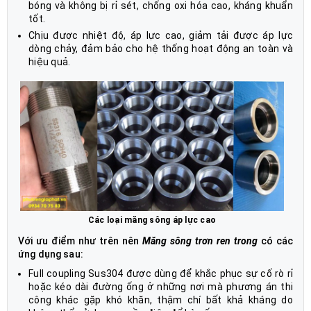
bóng và không bị rỉ sét, chống oxi hóa cao, kháng khuẩn
tốt.
Chịu được nhiệt độ, áp lực cao, giảm tải được áp lực
dòng chảy, đảm bảo cho hệ thống hoạt động an toàn và
hiệu quả.
Các loại măng sông áp lực cao
Với ưu điểm như trên nên
Măng sông trơn ren trong
có các
ứng dụng sau:
Full coupling Sus304 được dùng để khắc phục sự cố rò rỉ
hoặc kéo dài đường ống ở những nơi mà phương án thi
công khác gặp khó khăn, thậm chí bất khả kháng do