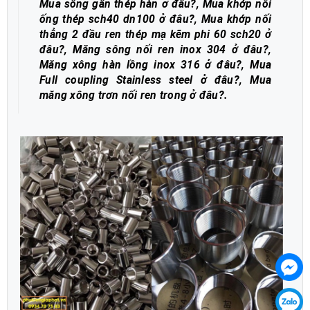
Mua sông gân thép hàn ở đâu?, Mua khớp nối
ống thép sch40 dn100 ở đâu?, Mua khớp nối
thẳng 2 đầu ren thép mạ kẽm phi 60 sch20 ở
đâu?
,
Măng sông nối ren inox 304 ở đâu?,
Măng xông hàn lồng inox 316 ở đâu?
,
Mua
Full coupling Stainless steel ở đâu?
,
Mua
măng xông trơn nối ren trong ở đâu?
.