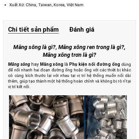
Xuất Xứ: China, Taiwan, Korea, Việt Nam
Chi tiết sản phẩm
Đánh giá
Măng sông là gì?
,
Măng xông ren trong là gì?,
Măng xông trơn là gì?
Măng sông
hay
Măng xông
là
Phụ kiện nối đường ống
dùng
để nối nhanh hai đoạn đường ống hoặc ống với các thiêt bị khác
có cùng kích thước lại với nhau tại vị trí hệ thống muốn nối dài
thêm, giúp tạo thành một hệ thống hoàn chỉnh và không bị rò rỉ tại
vị trí kết nối.