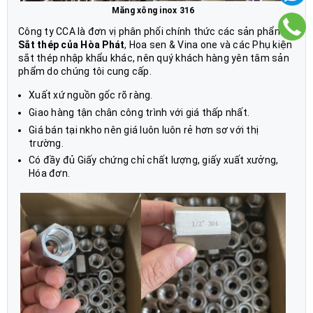
Măng xông inox 316
Công ty CCA là đơn vị phân phối chính thức các sản phẩm
Sắt thép của Hòa Phát
,
Hoa sen & Vina one và các Phụ kiện
sắt thép nhập khẩu khác, nên quý khách hàng yên tâm sản
phẩm do chúng tôi cung cấp.
Xuất xứ nguồn gốc rõ ràng.
Giao hàng tận chân công trình với giá thấp nhất.
Giá bán tại nkho nên giá luôn luôn rẻ hơn sơ với thị
trường.
Có đầy đủ Giấy chứng chỉ chất lượng, giấy xuất xưởng,
Hóa đơn.