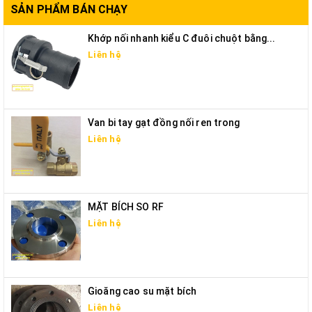
SẢN PHẨM BÁN CHẠY
Khớp nối nhanh kiểu C đuôi chuột bằng...
Liên hệ
Van bi tay gạt đồng nối ren trong
Liên hệ
MẶT BÍCH SO RF
Liên hệ
Gioăng cao su mặt bích
Liên hệ