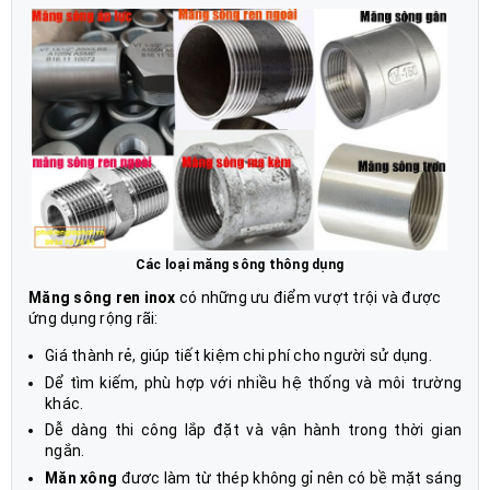
Các loại măng sông thông dụng
Măng sông ren inox
có những ưu điểm vượt trội và được
ứng dụng rộng rãi:
Giá thành rẻ, giúp tiết kiệm chi phí cho người sử dụng.
Dể tìm kiếm, phù hợp với nhiều hệ thống và môi trường
khác.
Dễ dàng thi công lắp đặt và vận hành trong thời gian
ngắn.
Măn xông
đươc làm từ thép không gỉ nên có bề mặt sáng