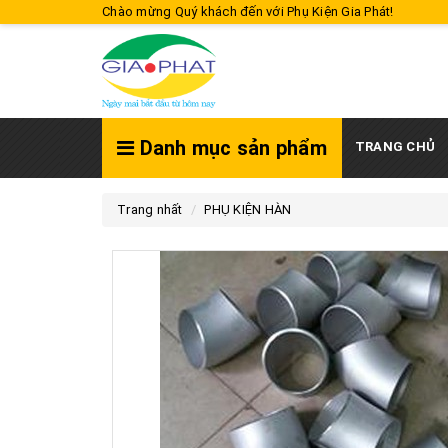
Chào mừng Quý khách đến với Phụ Kiện Gia Phát!
Danh mục sản phẩm
TRANG CHỦ
Trang nhất
PHỤ KIỆN HÀN