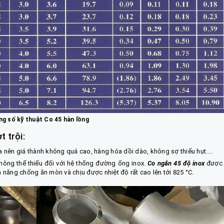
g số kỹ thuật Co 45 hàn lồng
t trội:
 nên giá thành không quá cao, hàng hóa dồi dào, không sợ thiếu hụt....
hông thể thiếu đối với hệ thống đường ống inox.
Co ngắn 45 độ inox
được 
ả năng chống ăn mòn và chịu được nhiệt độ rất cao lên tới 825 °C.