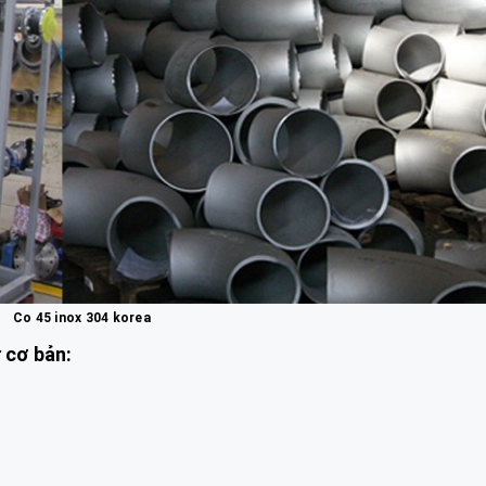
Co 45 inox 304 korea
t
cơ bản: