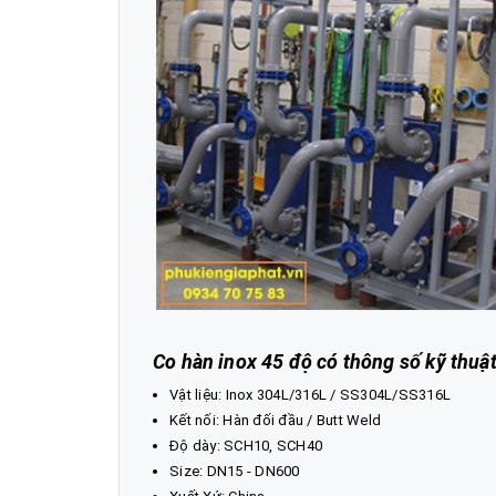
Co hàn inox 45 độ có thông số kỹ thuậ
Vật liệu: Inox 304L/316L / SS304L/SS316L
Kết nối: Hàn đối đầu / Butt Weld
Độ dày: SCH10, SCH40
Size: DN15 - DN600