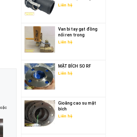
Liên hệ
Van bi tay gạt đồng
nối ren trong
Liên hệ
MẶT BÍCH SO RF
Liên hệ
Gioăng cao su mặt
hoặc
bích
Liên hệ