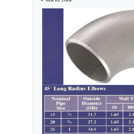
Xuất Xứ: China