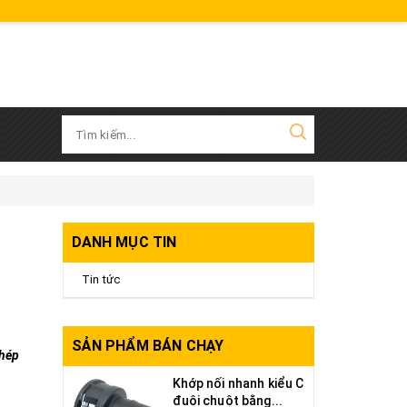
DANH MỤC TIN
Tin tức
SẢN PHẨM BÁN CHẠY
thép
Khớp nối nhanh kiểu C
đuôi chuột bằng...