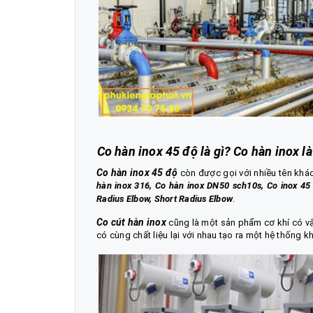
Co hàn inox 45 độ là gì? Co hàn inox là
Co hàn inox 45 độ
còn được gọi với nhiều tên khá
hàn inox 316, Co hàn inox DN50 sch10s,
Co inox 4
.
Radius Elbow, Short Radius Elbow
Co cút
hàn inox
cũng là một sản phẩm cơ khí có vậ
có cùng chất liệu lại với nhau tạo ra một hệ thống k