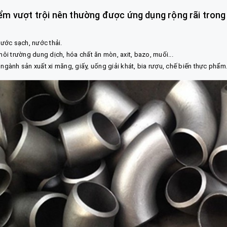
m vượt trội nên thường được ứng dụng rộng rãi trong
ước sạch, nước thải.
i trường dung dịch, hóa chất ăn mòn, axit, bazo, muối...
gành sản xuất xi măng, giấy, uống giải khát, bia rượu, chế biến thực phẩm