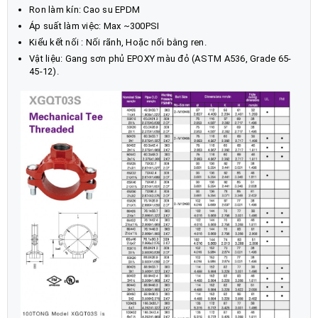
Ron làm kín: Cao su EPDM
Áp suất làm việc: Max ~300PSI
Kiểu kết nối : Nối rãnh, Hoặc nối bằng ren.
Vật liệu: Gang sơn phủ EPOXY màu đỏ (ASTM A536, Grade 65-
45-12).