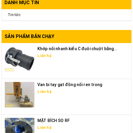
DANH MỤC TIN
Tin tức
SẢN PHẨM BÁN CHẠY
Khớp nối nhanh kiểu C đuôi chuột bằng...
Liên hệ
Van bi tay gạt đồng nối ren trong
Liên hệ
MẶT BÍCH SO RF
Liên hệ