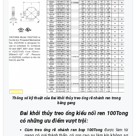
Thông số kỹ thuật của Đai khởi thủy treo ống rẽ nhánh ren trong
bằng gang
Đai khởi thủy treo ống kiểu nối ren 100Tong
có những ưu điểm vượt trội:
Cùm treo ống rẽ nhánh ren bsp 100Tong
được làm từ
gang có giá thành thấp, có ron cao su làm kín không sợ