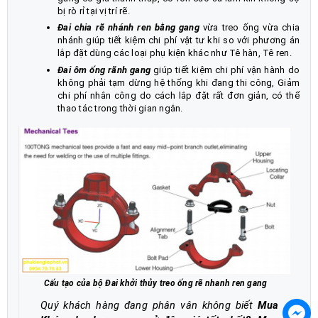
bị rò rỉ tại vị trí rẽ.
Đai chia rẽ nhánh ren bằng gang
vừa treo ống vừa chia
nhánh giúp tiết kiệm chi phí vật tư khi so với phương án
lắp đặt dùng các loại phụ kiện khác như Tê hàn, Tê ren.
Đai ôm ống rãnh gang
giúp tiết kiệm chi phí vận hành do
không phải tạm dừng hệ thống khi đang thi công, Giảm
chi phí nhân công do cách lắp đặt rất đơn giản, có thể
thao tác trong thời gian ngắn.
Cấu tạo của bộ Đai khởi thủy treo ống rẽ nhanh ren gang
Quý khách hàng đang phân vân không biết
Mua