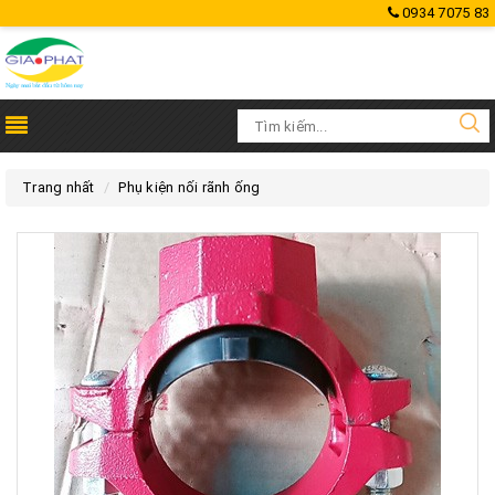
0934 7075 83
Trang nhất
Phụ kiện nối rãnh ống