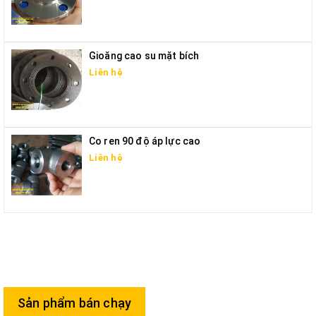
Gioăng cao su mặt bích
Liên hệ
Co ren 90 độ áp lực cao
Liên hệ
Sản phẩm bán chạy