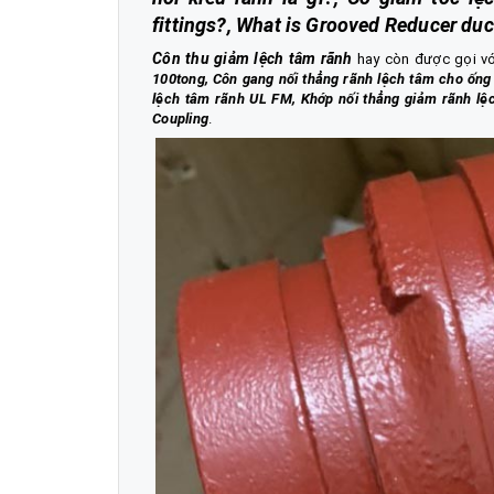
fittings?, What is Grooved Reducer duc
Côn thu giảm lệch tâm rãnh
hay còn được gọi vớ
100tong, Côn gang nối thẳng rãnh lệch tâm cho ống 
lệch tâm rãnh UL FM, Khớp nối thẳng giảm rãnh lệ
Coupling
.