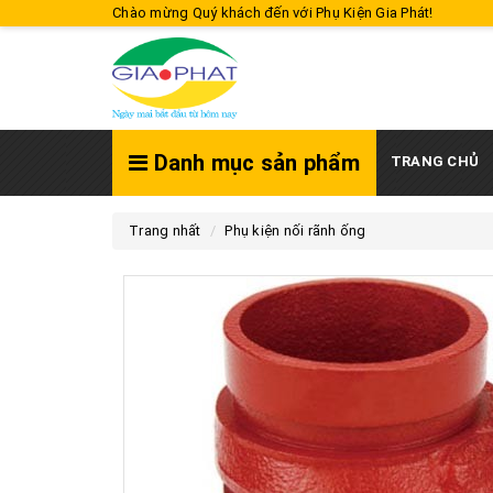
Chào mừng Quý khách đến với Phụ Kiện Gia Phát!
Danh mục sản phẩm
TRANG CHỦ
Trang nhất
Phụ kiện nối rãnh ống