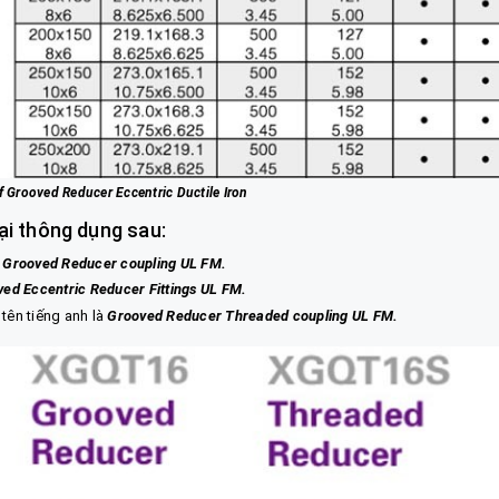
 Grooved Reducer Eccentric Ductile Iron
ại thông dụng sau:
Grooved Reducer coupling UL FM
.
ed Eccentric Reducer Fittings UL FM
.
 tên tiếng anh là
Grooved Reducer Threaded coupling UL FM
.