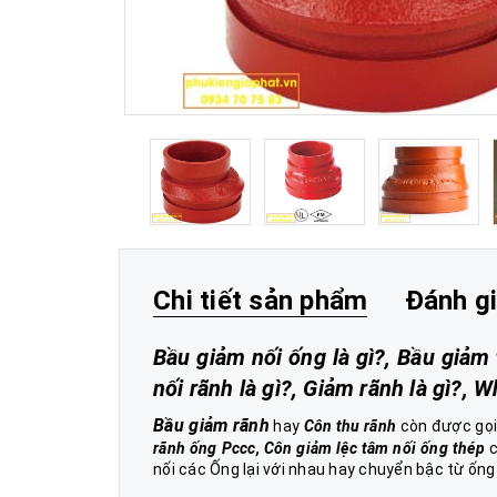
Chi tiết sản phẩm
Đánh g
Bầu giảm nối ống là gì?, Bầu giảm 
nối rãnh là gì?, Giảm rãnh là gì?, 
Bầu giảm rãnh
hay
Côn thu rãnh
còn được gọi 
rãnh ống Pccc, Côn giảm lệc tâm nối ống thép
c
nối các Ống lại với nhau hay chuyển bậc từ ốn