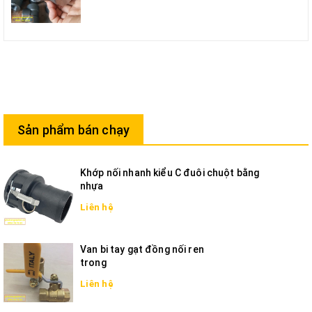
Sản phẩm bán chạy
Khớp nối nhanh kiểu C đuôi chuột bằng
nhựa
Liên hệ
Van bi tay gạt đồng nối ren
trong
Liên hệ