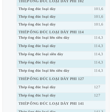
THÉP ỐNG ĐÚC LOẠI DÀY PHI 102
Thép ống đúc loại dày
101,6
Thép ống đúc loại dày
101,6
Thép ống đúc loại dày
101,6
THÉP ỐNG ĐÚC LOẠI DÀY PHI 114
Thép ống đúc loại lớn siêu dày
114,3
Thép ống đúc loại dày
114,3
Thép ống đúc loại siêu dày
114,3
Thép ống đúc loại dày
114,3
Thép ống đúc loại lớn siêu dày
114,3
THÉP ỐNG ĐÚC LOẠI DÀY PHI 127
Thép ống đúc loại dày
127
Thép ống đúc loại dày
127
THÉP ỐNG ĐÚC LOẠI DÀY PHI 141
Thép ống đúc loại dày
141,3