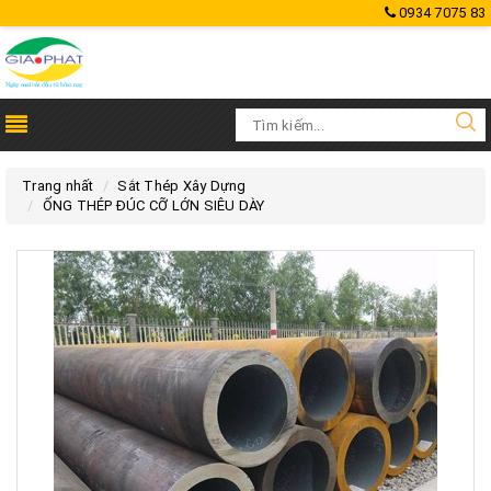
0934 7075 83
Trang nhất
Sắt Thép Xây Dựng
ỐNG THÉP ĐÚC CỠ LỚN SIÊU DÀY