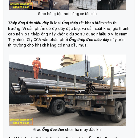
Giao hàng tận nơi bằng xe tải cẩu
Thép ống đúc siêu dầy
là loại
Ống thép
rất khan hiếm trên thị
trường. Vì sản phẩm có độ dầy đặc biệt và sản xuất khó, giá thành
cao nên loại thép ống này không được sử dụng nhiều ở Việt Nam.
Tuy nhiên Cty CCA vẫn phân phối
Ống thép đen siêu dày
này trên
thị trường cho khách hàng có nhu cầu mua.
Giao
Ống đúc đen
cho nhà máy dầu khí