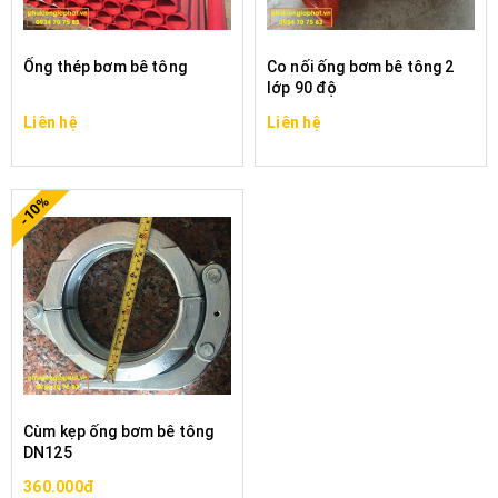
Ống thép bơm bê tông
Co nối ống bơm bê tông 2
lớp 90 độ
Liên hệ
Liên hệ
-10%
Cùm kẹp ống bơm bê tông
DN125
360.000đ