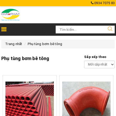
0934 7075 83
Trang nhất
Phụ tùng bơm bê tông
Sắp xếp theo
Phụ tùng bơm bê tông