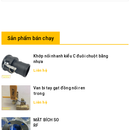
Sản phẩm bán chạy
Khớp nối nhanh kiểu C đuôi chuột bằng
nhựa
Liên hệ
Van bi tay gạt đồng nối ren
trong
Liên hệ
MẶT BÍCH SO
RF