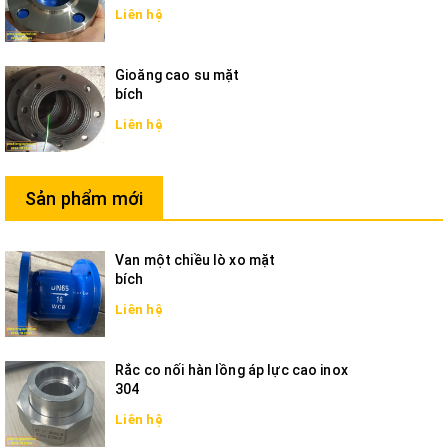
Liên hệ
Gioăng cao su mặt
bích
Liên hệ
Sản phẩm mới
Van một chiều lò xo mặt
bích
Liên hệ
Rắc co nối hàn lồng áp lực cao inox
304
Liên hệ