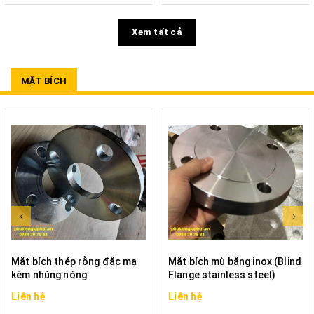
Xem tất cả
MẶT BÍCH
Mặt bích thép rỗng đặc mạ
Mặt bích mù bằng inox (Blind
kẽm nhúng nóng
Flange stainless steel)
Liên hệ
Liên hệ