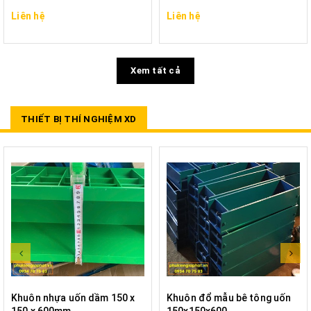
Liên hệ
Liên hệ
Xem tất cả
THIẾT BỊ THÍ NGHIỆM XD
Khuôn nhựa uốn dầm 150 x
Khuôn đổ mẫu bê tông uốn