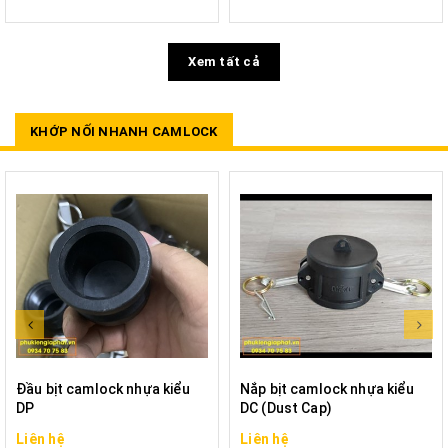
Xem tất cả
KHỚP NỐI NHANH CAMLOCK
Đầu bịt camlock nhựa kiểu
Nắp bịt camlock nhựa kiểu
DP
DC (Dust Cap)
Liên hệ
Liên hệ