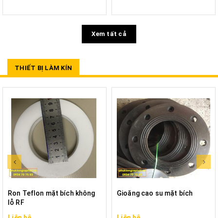
Xem tất cả
THIẾT BỊ LÀM KÍN
Ron Teflon mặt bích không
Gioăng cao su mặt bích
lỗ RF
Liên hệ
Liên hệ