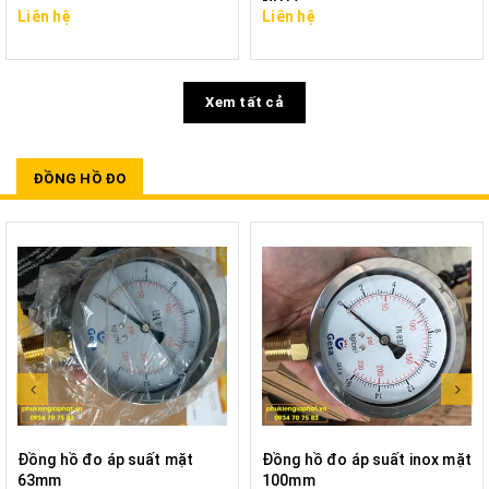
NPT)
Liên hệ
Liên hệ
Xem tất cả
ĐỒNG HỒ ĐO
Đồng hồ đo áp suất mặt
Đồng hồ đo áp suất inox mặt
63mm
100mm