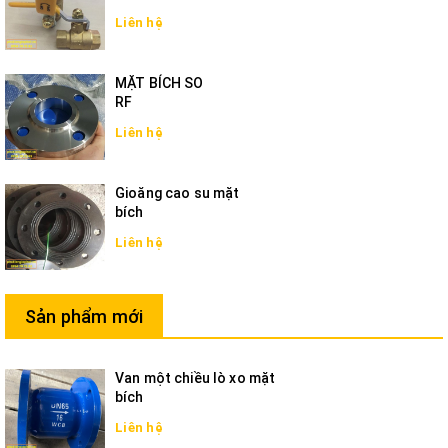
Liên hệ
MẶT BÍCH SO
RF
Liên hệ
Gioăng cao su mặt
bích
Liên hệ
Sản phẩm mới
Van một chiều lò xo mặt
bích
Liên hệ