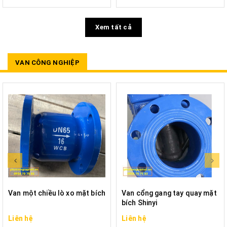
Xem tất cả
VAN CÔNG NGHIỆP
Van một chiều lò xo mặt bích
Van cổng gang tay quay mặt
bích Shinyi
Liên hệ
Liên hệ