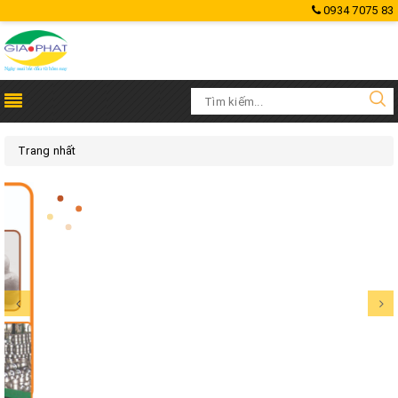
0934 7075 83
Trang nhất