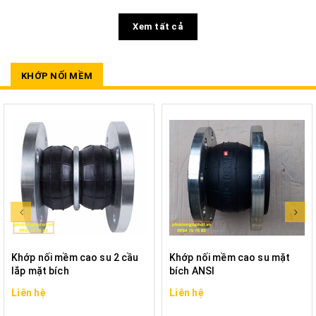
Xem tất cả
KHỚP NỐI MỀM
Khớp nối mềm cao su 2 cầu
Khớp nối mềm cao su mặt
lắp mặt bích
bích ANSI
Liên hệ
Liên hệ